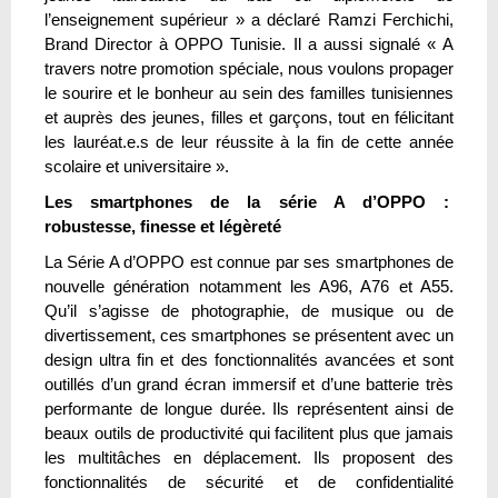
l’enseignement supérieur » a déclaré Ramzi Ferchichi,
Brand Director à OPPO Tunisie. Il a aussi signalé « A
travers notre promotion spéciale, nous voulons propager
le sourire et le bonheur au sein des familles tunisiennes
et auprès des jeunes, filles et garçons, tout en félicitant
les lauréat.e.s de leur réussite à la fin de cette année
scolaire et universitaire ».
Les smartphones de la série A d’OPPO :
robustesse, finesse et légèreté
La Série A d’OPPO est connue par ses smartphones de
nouvelle génération notamment les A96, A76 et A55.
Qu’il s’agisse de photographie, de musique ou de
divertissement, ces smartphones se présentent avec un
design ultra fin et des fonctionnalités avancées et sont
outillés d’un grand écran immersif et d’une batterie très
performante de longue durée. Ils représentent ainsi de
beaux outils de productivité qui facilitent plus que jamais
les multitâches en déplacement. Ils proposent des
fonctionnalités de sécurité et de confidentialité