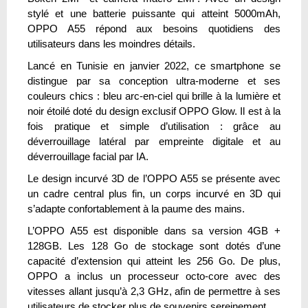
stylé et une batterie puissante qui atteint 5000mAh,
OPPO A55 répond aux besoins quotidiens des
utilisateurs dans les moindres détails.
Lancé en Tunisie en janvier 2022, ce smartphone se
distingue par sa conception ultra-moderne et ses
couleurs chics : bleu arc-en-ciel qui brille à la lumière et
noir étoilé doté du design exclusif OPPO Glow. Il est à la
fois pratique et simple d’utilisation : grâce au
déverrouillage latéral par empreinte digitale et au
déverrouillage facial par IA.
Le design incurvé 3D de l’OPPO A55 se présente avec
un cadre central plus fin, un corps incurvé en 3D qui
s’adapte confortablement à la paume des mains.
L’OPPO A55 est disponible dans sa version 4GB +
128GB. Les 128 Go de stockage sont dotés d’une
capacité d’extension qui atteint les 256 Go. De plus,
OPPO a inclus un processeur octo-core avec des
vitesses allant jusqu’à 2,3 GHz, afin de permettre à ses
utilisateurs de stocker plus de souvenirs sereinement.