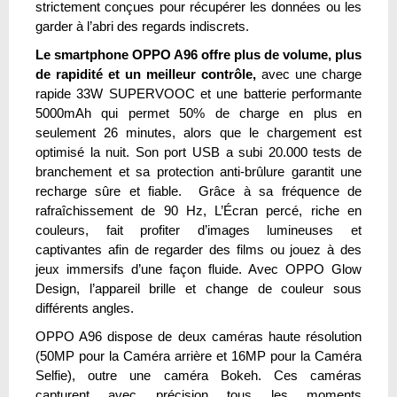
strictement conçues pour récupérer les données ou les
garder à l’abri des regards indiscrets.
Le smartphone OPPO A96 offre plus de volume, plus
de rapidité et un meilleur contrôle,
avec une charge
rapide 33W SUPERVOOC et une batterie performante
5000mAh qui permet 50% de charge en plus en
seulement 26 minutes, alors que le chargement est
optimisé la nuit. Son port USB a subi 20.000 tests de
branchement et sa protection anti-brûlure garantit une
recharge sûre et fiable. Grâce à sa fréquence de
rafraîchissement de 90 Hz, L’Écran percé, riche en
couleurs, fait profiter d’images lumineuses et
captivantes afin de regarder des films ou jouez à des
jeux immersifs d’une façon fluide. Avec OPPO Glow
Design, l’appareil brille et change de couleur sous
différents angles.
OPPO A96 dispose de deux caméras haute résolution
(50MP pour la Caméra arrière et 16MP pour la Caméra
Selfie), outre une caméra Bokeh. Ces caméras
capturent avec précision tous les moments