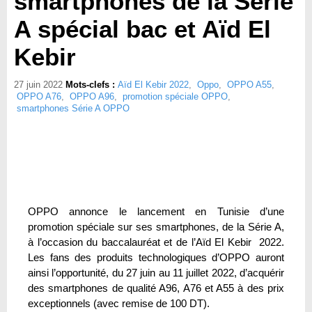
smartphones de la Série
A spécial bac et Aïd El
Kebir
27 juin 2022
Mots-clefs :
Aïd El Kebir 2022
,
Oppo
,
OPPO A55
,
OPPO A76
,
OPPO A96
,
promotion spéciale OPPO
,
smartphones Série A OPPO
OPPO annonce le lancement en Tunisie d’une
promotion spéciale sur ses smartphones, de la Série A,
à l’occasion du baccalauréat et de l’Aïd El Kebir 2022.
Les fans des produits technologiques d’OPPO auront
ainsi l’opportunité, du 27 juin au 11 juillet 2022, d’acquérir
des smartphones de qualité A96, A76 et A55 à des prix
exceptionnels (avec remise de 100 DT).