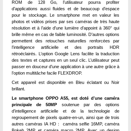
ROM de 128 Go, l’utilisateur pourra profiter
d’applications aussi fluides et de beaucoup d’espace
pour le stockage. Le smartphone met en valeur les
photos et vidéos prises par ses caméras de très haute
résolution et à l’aide d’une lumière d’appoint à 360° qui
brille même en cas de faible luminosité. D’autres options
permettent des retouches naturelles renforcées par
l’intelligence artificielle et des portraits HDR
rétroéclairés. L’option Google Lens facilite la traduction
des textes et captures en un seul clic. L’utilisateur peut
passer en douceur d’une application à une autre grâce à
l’option multitâche facile FLEXDROP.
Cet appareil est disponible en Bleu éclatant ou Noir
brillant.
Le smartphone OPPO A55,
est doté d’une caméra
principale de 50MP
soutenue par des options
d’intelligence artificielle et de la technologie de
regroupement de pixels quatre-en-un, ainsi que de trois
autres caméras IA HD : caméra selfie 16MP, caméra
Bokeh 2MP et caméra macro 2MP. Avec un design