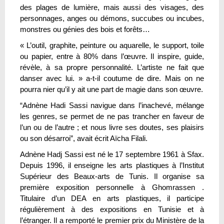
des plages de lumière, mais aussi des visages, des
personnages, anges ou démons, succubes ou incubes,
monstres ou génies des bois et forêts…
« L’outil, graphite, peinture ou aquarelle, le support, toile
ou papier, entre à 80% dans l’œuvre. Il inspire, guide,
révèle, à sa propre personnalité. L’artiste ne fait que
danser avec lui. » a-t-il coutume de dire. Mais on ne
pourra nier qu’il y ait une part de magie dans son œuvre.
“Adnène Hadi Sassi navigue dans l’inachevé, mélange
les genres, se permet de ne pas trancher en faveur de
l’un ou de l’autre ; et nous livre ses doutes, ses plaisirs
ou son désarroi”, avait écrit Aïcha Filali.
Adnène Hadj Sassi est né le 17 septembre 1961 à Sfax.
Depuis 1996, il enseigne les arts plastiques à l’Institut
Supérieur des Beaux-arts de Tunis. Il organise sa
première exposition personnelle à Ghomrassen .
Titulaire d’un DEA en arts plastiques, il participe
régulièrement à des expositions en Tunisie et à
l’étranger. Il a remporté le premier prix du Ministère de la