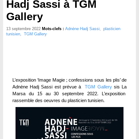
Hadj Sassi à TGM
Gallery
13 septembre 2022
Mots-clefs :
Adnène Hadj Sassi
,
plasticien
tunisien
,
TGM Gallery
L’exposition ‘Image Magie ; confessions sous les plis’ de
Adnène Hadj Sassi est prévue à
TGM Gallery
sis La
Marsa du 15 au 30 septembre 2022. L’exposition
rassemble des oeuvres du plasticien tunisien.