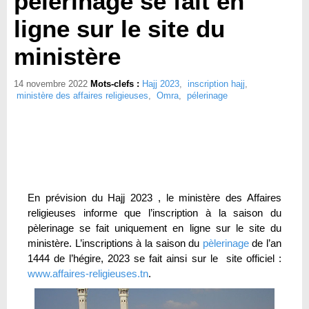
pèlerinage se fait en
ligne sur le site du
ministère
14 novembre 2022
Mots-clefs :
Hajj 2023
,
inscription hajj
,
ministère des affaires religieuses
,
Omra
,
pélerinage
En prévision du Hajj 2023 , le ministère des Affaires
religieuses informe que l’inscription à la saison du
pèlerinage se fait uniquement en ligne sur le site du
ministère. L’inscriptions à la saison du
pèlerinage
de l’an
1444 de l’hégire, 2023 se fait ainsi sur le site officiel :
www.affaires-religieuses.tn
.