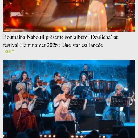
Bouthaina Nabouli présente son album ‘Doulicha’ au
festival Hammamet 2026 : Une star est lancée
KULT