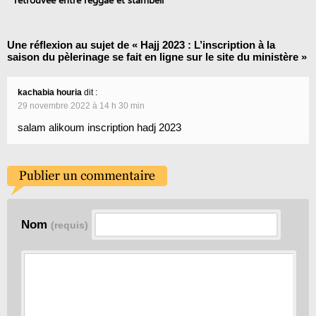
Une réflexion au sujet de «
Hajj 2023 : L’inscription à la
saison du pèlerinage se fait en ligne sur le site du ministère
»
kachabia houria
dit :
29 novembre 2022 à 14 h 30 min
salam alikoum inscription hadj 2023
Nom
(requis)