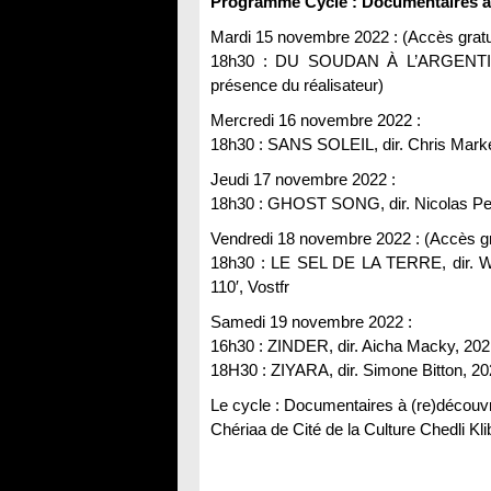
Programme Cycle : Documentaires à 
Mardi 15 novembre 2022 : (Accès gratu
18h30 : DU SOUDAN À L’ARGENTINE, d
présence du réalisateur)
Mercredi 16 novembre 2022 :
18h30 : SANS SOLEIL, dir. Chris Marke
Jeudi 17 novembre 2022 :
18h30 : GHOST SONG, dir. Nicolas Ped
Vendredi 18 novembre 2022 : (Accès gr
18h30 : LE SEL DE LA TERRE, dir. Wi
110′, Vostfr
Samedi 19 novembre 2022 :
16h30 : ZINDER, dir. Aicha Macky, 2021
18H30 : ZIYARA, dir. Simone Bitton, 20
Le cycle : Documentaires à (re)découvr
Chériaa de Cité de la Culture Chedli Klib