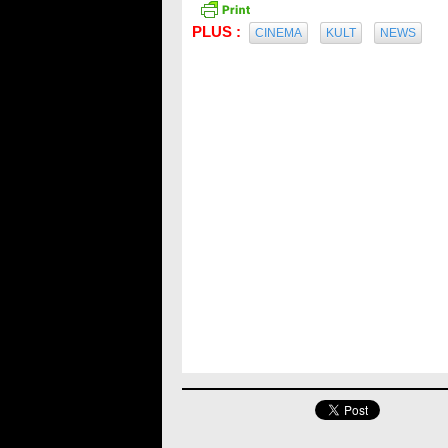
PLUS :
CINEMA
KULT
NEWS