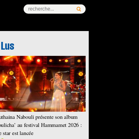
thaina Nabouli présente son album
ulicha’ au festival Hammamet 2026 :
 star est lancée