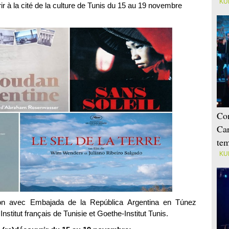
KU
ir à la cité de la culture de Tunis du 15 au 19 novembre
Con
Car
tem
KU
ion avec Embajada de la República Argentina en Túnez
nstitut français de Tunisie et Goethe-Institut Tunis.