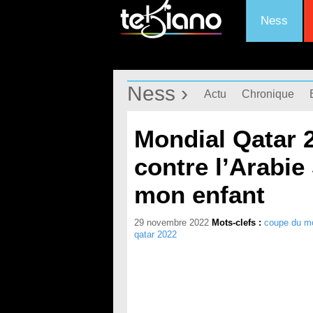
Ness
Ness ›
Actu
Chronique
Mondial Qatar 2
contre l’Arabie 
mon enfant
29 novembre 2022
Mots-clefs :
coupe du m
qatar 2022