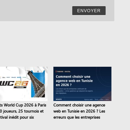
ENVOYER
ts World Cup 2026 à Paris
Comment choisir une agence
0 joueurs, 25 tournois et
web en Tunisie en 2026 ? Les
tival inédit pour six
erreurs que les entreprises
nes
continuent de commettre