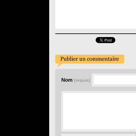
Nom
(requis)