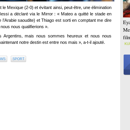
t le Mexique (2-0) et évitant ainsi, peut-être, une élimination
i a déclaré via le Mirror : « Mateo a quitté le stade en
 l’Arabie saoudite) et Thiago est sorti en comptant me dire
Eya
nous nous qualifierions ».
Mei
es Argentins, mais nous sommes heureux et nous nous
fi
ntenant notre destin est entre nos mais », a-t-il ajouté.
KU
EWS
SPORT