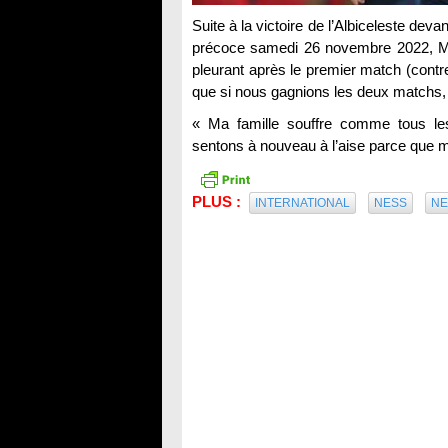
Suite à la victoire de l’Albiceleste devan
précoce samedi 26 novembre 2022, Mess
pleurant après le premier match (contre
que si nous gagnions les deux matchs, 
« Ma famille souffre comme tous l
sentons à nouveau à l’aise parce que mai
PLUS :
INTERNATIONAL
NESS
N