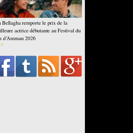
 Bellagha remporte le prix de la
lleure actrice débutante au Festival du
lm d’Amman 2026
LT