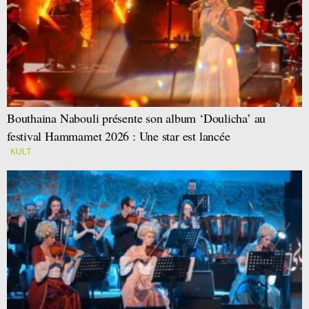
Bouthaina Nabouli présente son album ‘Doulicha’ au
festival Hammamet 2026 : Une star est lancée
KULT