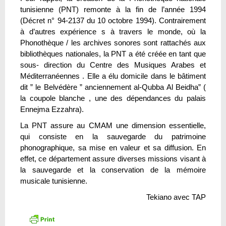
tunisienne (PNT) remonte à la fin de l’année 1994
(Décret n° 94-2137 du 10 octobre 1994). Contrairement
à d’autres expérience s à travers le monde, où la
Phonothèque / les archives sonores sont rattachés aux
bibliothèques nationales, la PNT a été créée en tant que
sous- direction du Centre des Musiques Arabes et
Méditerranéennes . Elle a élu domicile dans le bâtiment
dit ” le Belvédère ” anciennement al-Qubba Al Beidha” (
la coupole blanche , une des dépendances du palais
Ennejma Ezzahra).
La PNT assure au CMAM une dimension essentielle,
qui consiste en la sauvegarde du patrimoine
phonographique, sa mise en valeur et sa diffusion. En
effet, ce département assure diverses missions visant à
la sauvegarde et la conservation de la mémoire
musicale tunisienne.
Tekiano avec TAP