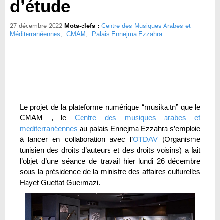
d’étude
27 décembre 2022
Mots-clefs :
Centre des Musiques Arabes et
Méditerranéennes
,
CMAM
,
Palais Ennejma Ezzahra
Le projet de la plateforme numérique “musika.tn” que le
CMAM , le
Centre des musiques arabes et
méditerranéennes
au palais Ennejma Ezzahra s’emploie
à lancer en collaboration avec l’
OTDAV
(Organisme
tunisien des droits d’auteurs et des droits voisins) a fait
l’objet d’une séance de travail hier lundi 26 décembre
sous la présidence de la ministre des affaires culturelles
Hayet Guettat Guermazi.