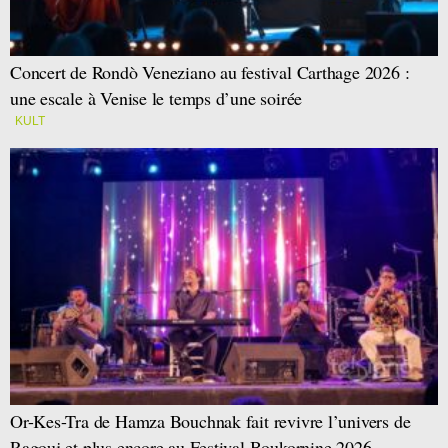
Concert de Rondò Veneziano au festival Carthage 2026 :
une escale à Venise le temps d’une soirée
KULT
Or-Kes-Tra de Hamza Bouchnak fait revivre l’univers de
Ragouj et plus encore au Festival Boukornine 2026