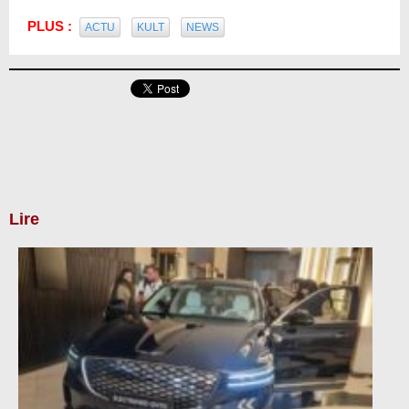
PLUS :
ACTU
KULT
NEWS
Lire