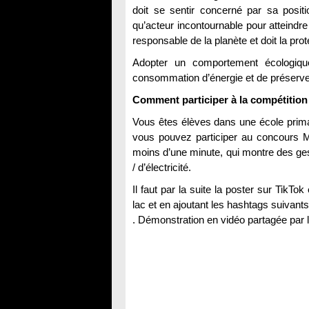
doit se sentir concerné par sa posit
qu’acteur incontournable pour atteindre
responsable de la planète et doit la pro
Adopter un comportement écologiqu
consommation d’énergie et de préserver
Vous êtes élèves dans une école primai
vous pouvez participer au concours Minute Environnement (
moins d’une minute, qui montre des ge
/ d’électricité.
Il faut par la suite la poster sur TikTo
lac et en ajoutant les hashtags suivants: #academie_du_lac ‎#يئة
. Démonstration en vidéo partagée par 