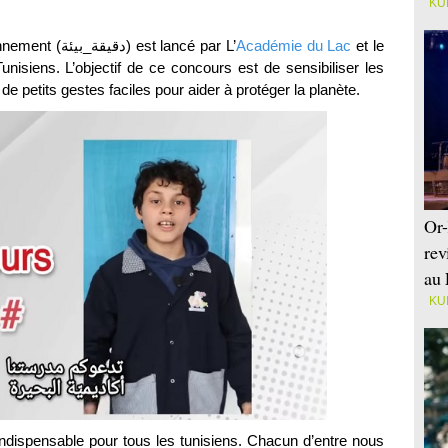
KU
Un jeu concours intitulé Minute Environnement (دقيقة_بيئة) est lancé par L’
Académie du Lac
et le
nisiens. L’objectif de ce concours est de sensibiliser les
de petits gestes faciles pour aider à protéger la planète.
Or-
rev
au 
KU
t indispensable pour tous les tunisiens. Chacun d’entre nous