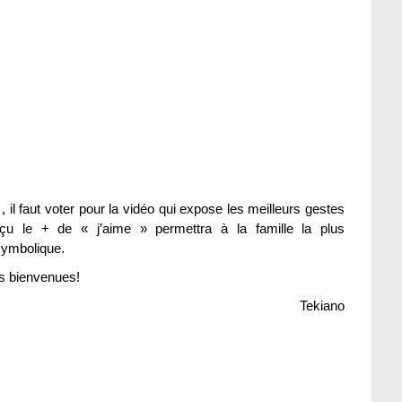
çu le + de « j’aime » permettra à la famille la plus
symbolique.
es bienvenues!
Tekiano