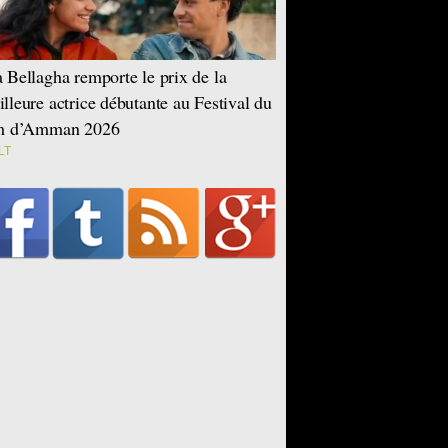
 Bellagha remporte le prix de la
lleure actrice débutante au Festival du
lm d’Amman 2026
LT