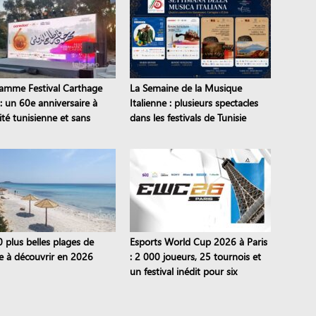
amme Festival Carthage
La Semaine de la Musique
: un 60e anniversaire à
Italienne : plusieurs spectacles
ité tunisienne et sans
dans les festivals de Tunisie
s de théâtre
0 plus belles plages de
Esports World Cup 2026 à Paris
ie à découvrir en 2026
: 2 000 joueurs, 25 tournois et
un festival inédit pour six
semaines