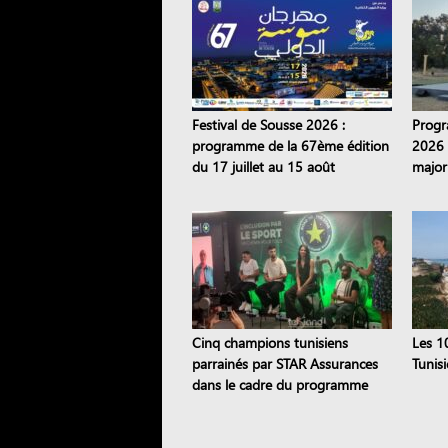
Festival de Sousse 2026 :
Progr
programme de la 67ème édition
2026 
du 17 juillet au 15 août
major
pièce
Cinq champions tunisiens
Les 1
parrainés par STAR Assurances
Tunis
dans le cadre du programme
Road to the STAR