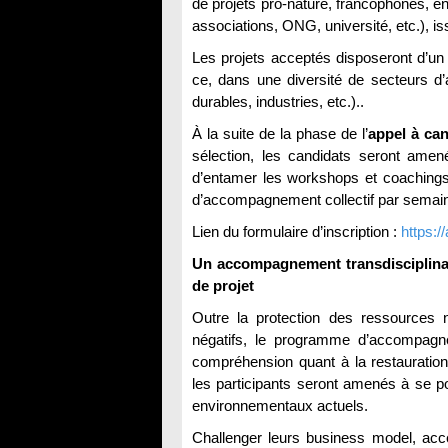
de projets pro-nature, francophones, ent
associations, ONG, université, etc.), i
Les projets acceptés disposeront d’un i
ce, dans une diversité de secteurs d’ac
durables, industries, etc.)..
À la suite de la phase de l’
appel à can
sélection, les candidats seront amen
d’entamer les workshops et coachings
d’accompagnement collectif par semai
Lien du formulaire d’inscription :
https:/
Un accompagnement transdisciplinaire
de projet
Outre la protection des ressources n
négatifs, le programme d’accompagne
compréhension quant à la restauration
les participants seront amenés à se p
environnementaux actuels.
Challenger leurs business model, accé