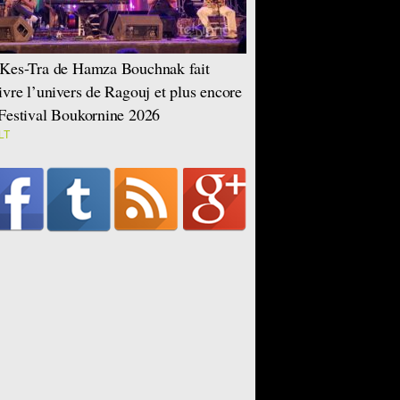
Kes-Tra de Hamza Bouchnak fait
ivre l’univers de Ragouj et plus encore
Festival Boukornine 2026
LT