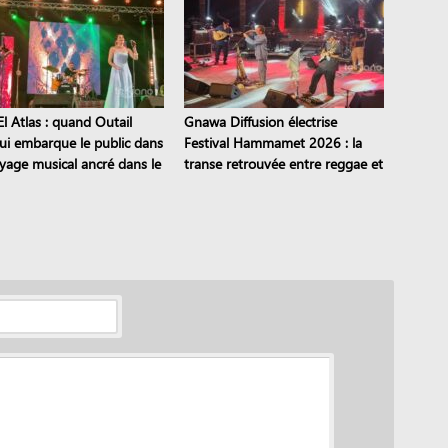
l Atlas : quand Outail
Gnawa Diffusion électrise
i embarque le public dans
Festival Hammamet 2026 : la
yage musical ancré dans le
transe retrouvée entre reggae et
moine
stambeli