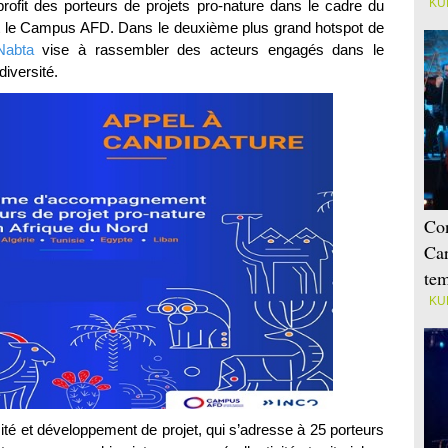
KU
rofit des porteurs de projets pro-nature dans le cadre du
 le Campus AFD. Dans le deuxième plus grand hotspot de
Nabta
vise à rassembler des acteurs engagés dans le
diversité.
Con
Car
tem
KU
ité et développement de projet, qui s’adresse à 25 porteurs