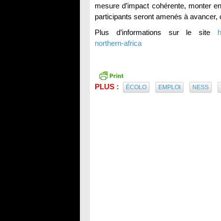
mesure d’impact cohérente, monter en
participants seront amenés à avancer, de
Plus d’informations sur le site
h
northern-africa
PLUS :
ÉCOLO
EMPLOI
NESS