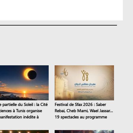
e partielle du Soleil : la Cité
Festival de Sfax 2026 : Saber
ciences à Tunis organise
Rebai, Cheb Mami, Wael Jassar…
anifestation inédite à
19 spectacles au programme
ne