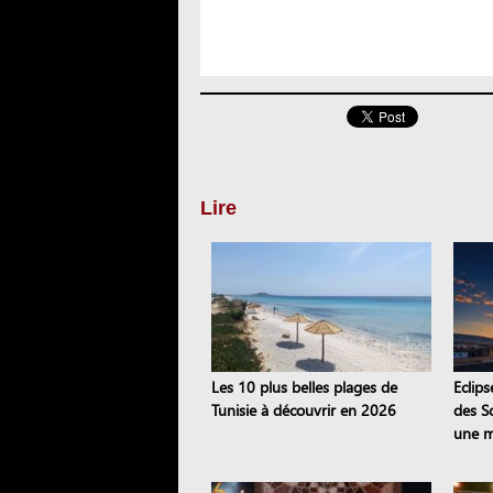
Lire
Les 10 plus belles plages de
Eclips
Tunisie à découvrir en 2026
des S
une m
Sejna