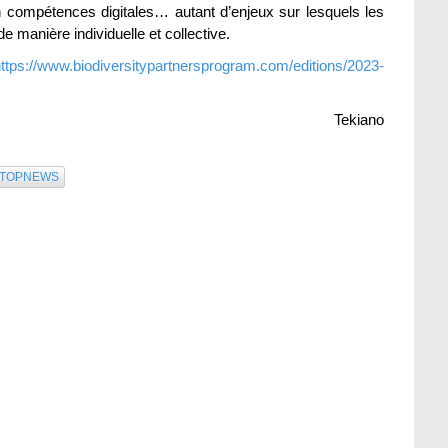
 compétences digitales… autant d’enjeux sur lesquels les
 manière individuelle et collective.
ttps://www.biodiversitypartnersprogram.com/editions/2023-
Tekiano
TOPNEWS