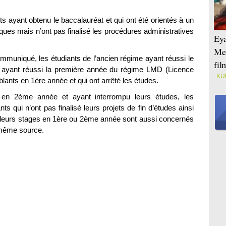
ts ayant obtenu le baccalauréat et qui ont été orientés à un
iques mais n’ont pas finalisé les procédures administratives
Eya
Mei
muniqué, les étudiants de l’ancien régime ayant réussi le
fi
ts ayant réussi la première année du régime LMD (Licence
KU
blants en 1ère année et qui ont arrêté les études.
 en 2ème année et ayant interrompu leurs études, les
s qui n’ont pas finalisé leurs projets de fin d’études ainsi
é leurs stages en 1ère ou 2ème année sont aussi concernés
de même source.