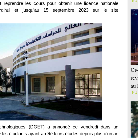
KU
t reprendre les cours pour obtenir une licence nationale
ourd’hui et jusqu’au 15 septembre 2023 sur le site
Or-
rev
au 
KU
technologiques (DGET) a annoncé ce vendredi dans un
les étudiants ayant arrêté leurs études depuis plus d’un an