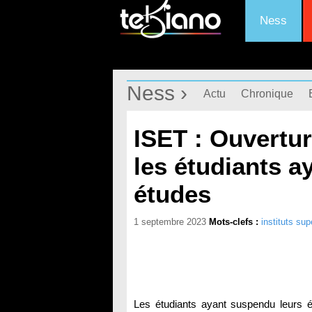
Ness
Ness ›
Actu
Chronique
ISET : Ouvertur
les étudiants a
études
1 septembre 2023
Mots-clefs :
instituts su
Les étudiants ayant suspendu leurs 