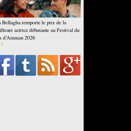
 Bellagha remporte le prix de la
lleure actrice débutante au Festival du
lm d’Amman 2026
LT