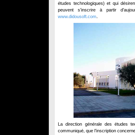
études technologiques) et qui désiren
peuvent s’inscrire à partir d’auj
www.didousoft.com
.
La direction générale des études 
communiqué, que l’inscription concerne 