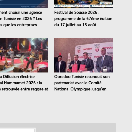
nt choisir une agence
Festival de Sousse 2026 :
n Tunisie en 2026 ? Les
programme de la 67ème édition
s que les entreprises
du 17 juillet au 15 août
nuent de commettre
 Diffusion électrise
Ooredoo Tunisie reconduit son
val Hammamet 2026 : la
partenariat avec le Comité
e retrouvée entre reggae et
National Olympique jusqu'en
eli
2028