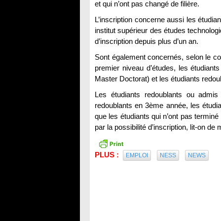
et qui n’ont pas changé de filière.
L’inscription concerne aussi les étudian
institut supérieur des études technolog
d’inscription depuis plus d’un an.
Sont également concernés, selon le com
premier niveau d’études, les étudian
Master Doctorat) et les étudiants redou
Les étudiants redoublants ou admis
redoublants en 3ème année, les étudiant
que les étudiants qui n’ont pas termin
par la possibilité d’inscription, lit-on 
PLUS :
EMPLOI
NESS
NEWS