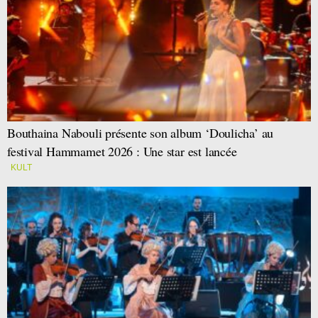
Bouthaina Nabouli présente son album ‘Doulicha’ au
festival Hammamet 2026 : Une star est lancée
KULT