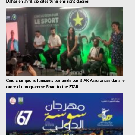
Dahar en avril, dix sites tunisiens sont classés
Cinq champions tunisiens parrainés par STAR Assurances dans le
cadre du programme Road to the STAR