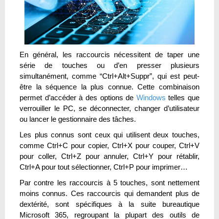
En général, les raccourcis nécessitent de taper une
série de touches ou d’en presser plusieurs
simultanément, comme “Ctrl+Alt+Suppr”, qui est peut-
être la séquence la plus connue. Cette combinaison
permet d’accéder à des options de
Windows
telles que
verrouiller le PC, se déconnecter, changer d’utilisateur
ou lancer le gestionnaire des tâches.
Les plus connus sont ceux qui utilisent deux touches,
comme Ctrl+C pour copier, Ctrl+X pour couper, Ctrl+V
pour coller, Ctrl+Z pour annuler, Ctrl+Y pour rétablir,
Ctrl+A pour tout sélectionner, Ctrl+P pour imprimer…
Par contre les raccourcis à 5 touches, sont nettement
moins connus. Ces raccourcis qui demandent plus de
dextérité, sont spécifiques à la suite bureautique
Microsoft 365, regroupant la plupart des outils de