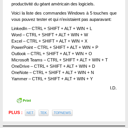
productivité du géant américain des logiciels.
Voici la liste des commandes Windows à 5 touches que
vous pouvez tester et qui n’existaient pas auparavant:
LinkedIn – CTRL + SHIFT + ALT + WIN + L
Word – CTRL + SHIFT + ALT + WIN + W
Excel – CTRL + SHIFT + ALT + WIN + X
PowerPoint – CTRL + SHIFT + ALT + WIN + P
Outlook – CTRL + SHIFT + ALT + WIN + O
Microsoft Teams – CTRL + SHIFT + ALT + WIN + T
OneDrive – CTRL + SHIFT + ALT + WIN + D
OneNote – CTRL + SHIFT + ALT + WIN + N
Yammer – CTRL + SHIFT + ALT + WIN + Y
I.D.
PLUS :
NET
TEK
TOPNEWS