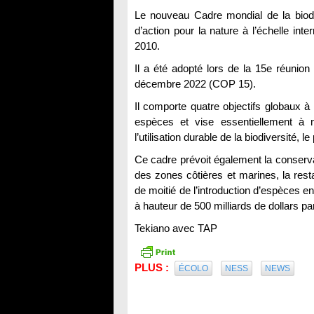
Le nouveau Cadre mondial de la biod
d’action pour la nature à l’échelle int
2010.
Il a été adopté lors de la 15e réunion
décembre 2022 (COP 15).
Il comporte quatre objectifs globaux 
espèces et vise essentiellement à me
l’utilisation durable de la biodiversité,
Ce cadre prévoit également la conserva
des zones côtières et marines, la res
de moitié de l’introduction d’espèces e
à hauteur de 500 milliards de dollars pa
Tekiano avec TAP
PLUS :
ÉCOLO
NESS
NEWS