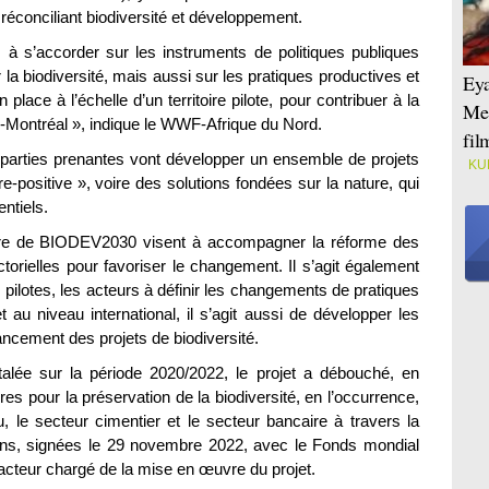
éconciliant biodiversité et développement.
 à s’accorder sur les instruments de politiques publiques
r la biodiversité, mais aussi sur les pratiques productives et
Eya
lace à l’échelle d’un territoire pilote, pour contribuer à la
Mei
Montréal », indique le WWF-Afrique du Nord.
fi
les parties prenantes vont développer un ensemble de projets
KU
e-positive », voire des solutions fondées sur la nature, qui
ntiels.
dre de BIODEV2030 visent à accompagner la réforme des
torielles pour favoriser le changement. Il s’agit également
 pilotes, les acteurs à définir les changements de pratiques
 au niveau international, il s’agit aussi de développer les
ancement des projets de biodiversité.
talée sur la période 2020/2022, le projet a débouché, en
es pour la préservation de la biodiversité, en l’occurrence,
, le secteur cimentier et le secteur bancaire à travers la
ions, signées le 29 novembre 2022, avec le Fonds mondial
acteur chargé de la mise en œuvre du projet.