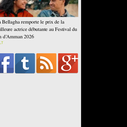
 Bellagha remporte le prix de la
lleure actrice débutante au Festival du
lm d’Amman 2026
LT