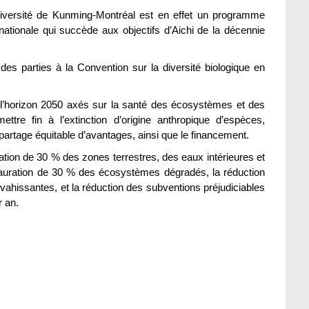
iversité de Kunming-Montréal est en effet un programme
ernationale qui succède aux objectifs d’Aichi de la décennie
 des parties à la Convention sur la diversité biologique en
à l’horizon 2050 axés sur la santé des écosystèmes et des
ttre fin à l’extinction d’origine anthropique d’espèces,
 le partage équitable d’avantages, ainsi que le financement.
tion de 30 % des zones terrestres, des eaux intérieures et
tauration de 30 % des écosystèmes dégradés, la réduction
nvahissantes, et la réduction des subventions préjudiciables
r an.