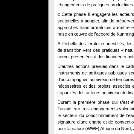
changements de pratiques productives r
« Cette phase II engagera les acteurs
sectorielles à adopter, afin de préserve
approches transformatrices à mettre en p
mise en œuvre de l’accord de Kunming-
A l’échelle des territoires identifiés, 
de transition vers des pratiques « natur
seront présentées à des financeurs pote
D’autres actions prévues dans le ca
instruments de politiques publiques sec
d’accompagner, au niveau de territoires
nécessaires et des projets associés et
capacités des acteurs au niveau du fin
Durant la première phase qui s’est é
Tunisie, sur trois engagements volontair
le secteur du conditionnement de l’eau
signature d’une charte et de convent
pour la nature (WWF) Afrique du Nord, 