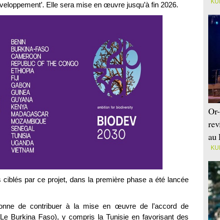
KU
développement’. Elle sera mise en œuvre jusqu’à fin 2026.
Or-
rev
au 
KU
es ciblés par ce projet, dans la première phase a été lancée
nne de contribuer à la mise en œuvre de l’accord de
e Burkina Faso), y compris la Tunisie en favorisant des