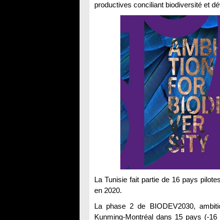
productives conciliant biodiversité et 
La Tunisie fait partie de 16 pays pilot
en 2020.
La phase 2 de BIODEV2030, ambitio
Kunming-Montréal dans 15 pays (-16 L