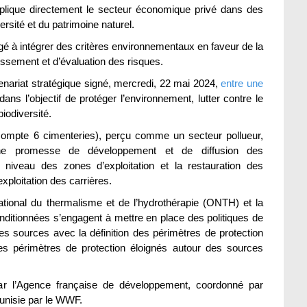
i implique directement le secteur économique privé dans des
rsité et du patrimoine naturel.
agé à intégrer des critères environnementaux en faveur de la
tissement et d’évaluation des risques.
nariat stratégique signé, mercredi, 22 mai 2024,
entre une
dans l’objectif de protéger l’environnement, lutter contre le
iodiversité.
 compte 6 cimenteries), perçu comme un secteur pollueur,
ne promesse de développement et de diffusion des
 niveau des zones d’exploitation et la restauration des
ploitation des carrières.
national du thermalisme et de l’hydrothérapie (ONTH) et la
itionnées s’engagent à mettre en place des politiques de
des sources avec la définition des périmètres de protection
s périmètres de protection éloignés autour des sources
ar l’Agence française de développement, coordonné par
unisie par le WWF.