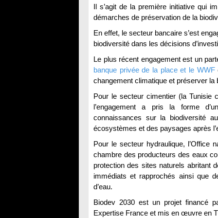
Il s’agit de la première initiative qu
démarches de préservation de la biodive
En effet, le secteur bancaire s’est eng
biodiversité dans les décisions d’inves
Le plus récent engagement est un parte
banque privée de la place et le WWF
changement climatique et préserver la b
Pour le secteur cimentier (la Tunisie
l’engagement a pris la forme d’u
connaissances sur la biodiversité au
écosystèmes et des paysages après l’ex
Pour le secteur hydraulique, l’Office 
chambre des producteurs des eaux cond
protection des sites naturels abritant 
immédiats et rapprochés ainsi que de
d’eau.
Biodev 2030 est un projet financé p
Expertise France et mis en œuvre en T