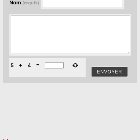
Nom
(requis)
5
+
4
=
ENVOYER