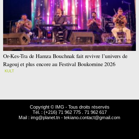
Or-Kes-Tra de Hamza Bouchnak fait revivre l’univers de
Ragouj et plus encore au Festival Boukornine 2026
KULT
Copyright © IMG - Tous droits réservés
Tél. : (+216) 71 962 775 . 71 962 617
Mail :
img@planet.tn
-
tekiano.contact@gmail.com