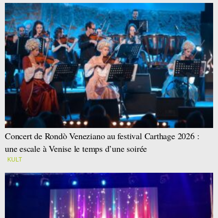
Concert de Rondò Veneziano au festival Carthage 2026 :
une escale à Venise le temps d’une soirée
KULT