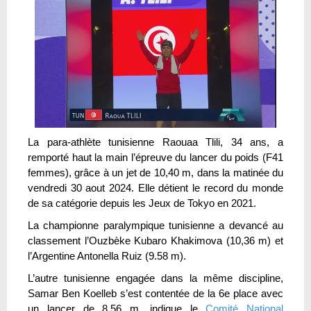
La para-athlète tunisienne Raouaa Tlili, 34 ans, a
remporté haut la main l’épreuve du lancer du poids (F41
femmes), grâce à un jet de 10,40 m, dans la matinée du
vendredi 30 aout 2024. Elle détient le record du monde
de sa catégorie depuis les Jeux de Tokyo en 2021.
La championne paralympique tunisienne a devancé au
classement l’Ouzbèke Kubaro Khakimova (10,36 m) et
l’Argentine Antonella Ruiz (9.58 m).
L’autre tunisienne engagée dans la même discipline,
Samar Ben Koelleb s’est contentée de la 6e place avec
un lancer de 8,56 m, indique le
Comité National