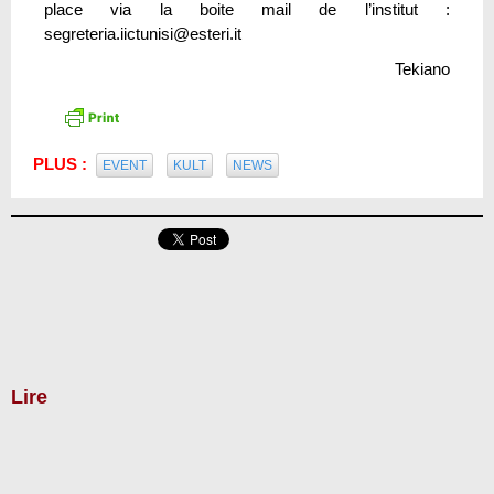
place via la boite mail de l’institut :
segreteria.iictunisi@esteri.it
Tekiano
PLUS :
EVENT
KULT
NEWS
Lire