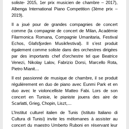
soliste- 2015, 1er prix musicien de chambre – 2017),
Albenga International Piano Competition (3ème prix –
2019). ​
Il a joué pour de grandes compagnies de concert
comme (la compagnie de concert de Milan, Académie
Filarmonica Romana, Compagnie Umanitaria, Festival
Echos, Glafsfjorden Musikfestival). Il s’est produit
également comme soliste dans des orchestres dirigées
par des importants chef d’orchestre tel que Beatrice
Venezi, Nikolay Lalov, Fabrizio Dorsi, Marcello Rota,
Pietro Mianit…
Il est passionné de musique de chambre, il se produit
régulièrement en duo de piano avec Eunmi Park et en
duo avec le violoncelliste Matteo Fabi. Lors de son
concert en Tunisie, le pianiste jouera des aire de
Scarlatti, Grieg, Chopin, Liszt,…
L’Institut culturel italien de Tunis (Istituto Italiano di
Cultura di Tunisi) invite les mélomanes à assister au
concert du maestro Umberto Ruboni en réservant leur