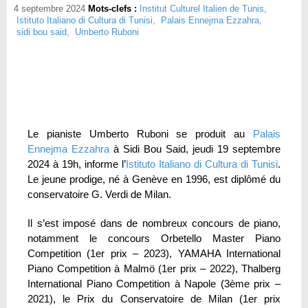
4 septembre 2024
Mots-clefs :
Institut Culturel Italien de Tunis
,
Istituto Italiano di Cultura di Tunisi
,
Palais Ennejma Ezzahra
,
sidi bou said
,
Umberto Ruboni
Le pianiste Umberto Ruboni se produit au
Palais
Ennejma Ezzahra
à Sidi Bou Said, jeudi 19 septembre
2024 à 19h, informe l’
Istituto Italiano di Cultura di Tunisi
.
Le jeune prodige, né à Genève en 1996, est diplômé du
conservatoire G. Verdi de Milan.
Il s’est imposé dans de nombreux concours de piano,
notamment le concours Orbetello Master Piano
Competition (1er prix – 2023), YAMAHA International
Piano Competition à Malmö (1er prix – 2022), Thalberg
International Piano Competition à Napole (3ème prix –
2021), le Prix du Conservatoire de Milan (1er prix