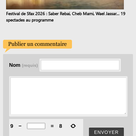
Festival de Sfax 2026 : Saber Rebai, Cheb Mami, Wael Jassar… 19
spectacles au programme
Nom
(requis)
9
−
=
8
ENVOYER