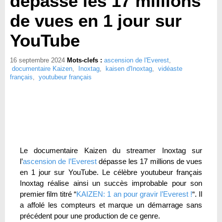
dépasse les 17 millions
de vues en 1 jour sur
YouTube
16 septembre 2024
Mots-clefs :
ascension de l'Everest
,
documentaire Kaizen
,
Inoxtag
,
kaisen d'Inoxtag
,
vidéaste
français
,
youtubeur français
Le documentaire Kaizen du streamer Inoxtag sur
l’
ascension de l’Everest
dépasse les 17 millions de vues
en 1 jour sur YouTube. Le célèbre youtubeur français
Inoxtag réalise ainsi un succès improbable pour son
premier film titré “
KAIZEN: 1 an pour gravir l’Everest !
“. Il
a affolé les compteurs et marque un démarrage sans
précédent pour une production de ce genre.