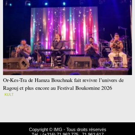
Or-Kes-Tra de Hamza Bouchnak fait revivre l’univers de
Ragouj et plus encore au Festival Boukornine 2026
KULT
Copyright © IMG - Tous droits réservés
Tél. : (+216) 71 962 775 . 71 962 617