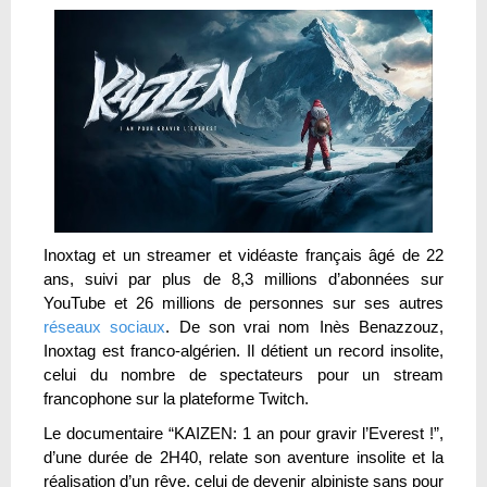
Inoxtag et un streamer et vidéaste français âgé de 22
ans, suivi par plus de 8,3 millions d’abonnées sur
YouTube et 26 millions de personnes sur ses autres
réseaux sociaux
. De son vrai nom Inès Benazzouz,
Inoxtag est franco-algérien. Il détient un record insolite,
celui du nombre de spectateurs pour un stream
francophone sur la plateforme Twitch.
Le documentaire “KAIZEN: 1 an pour gravir l’Everest !”,
d’une durée de 2H40, relate son aventure insolite et la
réalisation d’un rêve, celui de devenir alpiniste sans pour