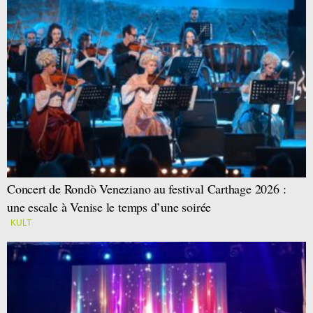
Concert de Rondò Veneziano au festival Carthage 2026 :
une escale à Venise le temps d’une soirée
KULT