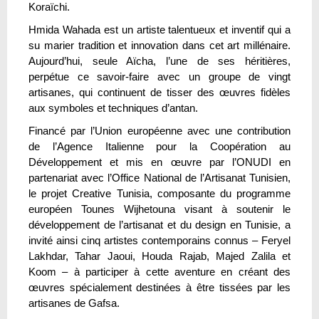
Koraïchi.
Hmida Wahada est un artiste talentueux et inventif qui a
su marier tradition et innovation dans cet art millénaire.
Aujourd’hui, seule Aïcha, l’une de ses héritières,
perpétue ce savoir-faire avec un groupe de vingt
artisanes, qui continuent de tisser des œuvres fidèles
aux symboles et techniques d’antan.
Financé par l’Union européenne avec une contribution
de l’Agence Italienne pour la Coopération au
Développement et mis en œuvre par l’ONUDI en
partenariat avec l’Office National de l’Artisanat Tunisien,
le projet Creative Tunisia, composante du programme
européen Tounes Wijhetouna visant à soutenir le
développement de l’artisanat et du design en Tunisie, a
invité ainsi cinq artistes contemporains connus – Feryel
Lakhdar, Tahar Jaoui, Houda Rajab, Majed Zalila et
Koom – à participer à cette aventure en créant des
œuvres spécialement destinées à être tissées par les
artisanes de Gafsa.