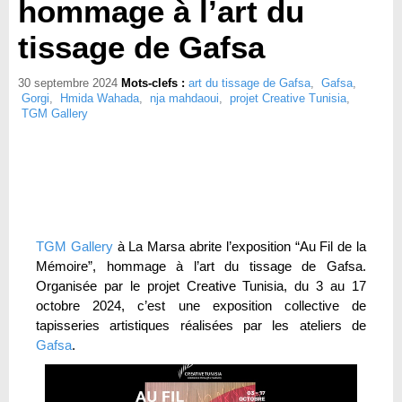
hommage à l’art du
tissage de Gafsa
30 septembre 2024
Mots-clefs :
art du tissage de Gafsa
,
Gafsa
,
Gorgi
,
Hmida Wahada
,
nja mahdaoui
,
projet Creative Tunisia
,
TGM Gallery
TGM Gallery
à La Marsa abrite l’exposition “Au Fil de la
Mémoire”, hommage à l’art du tissage de Gafsa.
Organisée par le projet Creative Tunisia, du 3 au 17
octobre 2024, c’est une exposition collective de
tapisseries artistiques réalisées par les ateliers de
Gafsa
.