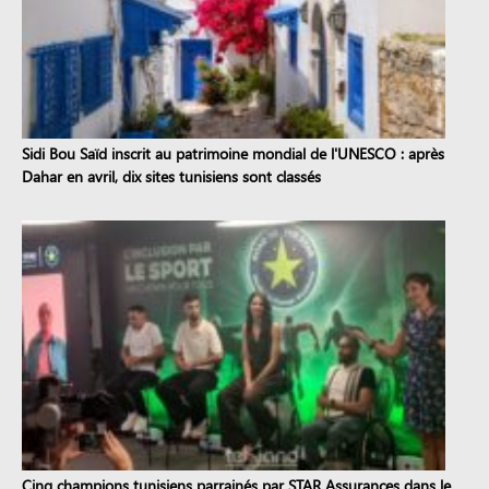
Sidi Bou Saïd inscrit au patrimoine mondial de l'UNESCO : après
Dahar en avril, dix sites tunisiens sont classés
Cinq champions tunisiens parrainés par STAR Assurances dans le