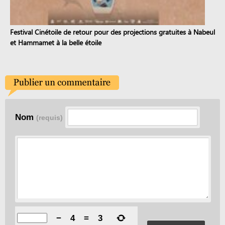
Festival Cinétoile de retour pour des projections gratuites à Nabeul
et Hammamet à la belle étoile
Nom
(requis)
−
4
=
3