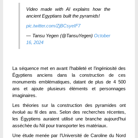
Video made with AI explains how the
ancient Egyptians built the pyramids!
pic.twitter.com/ZjBCsyeIF7
— Tansu Yegen (@TansuYegen)
October
16, 2024
La séquence met en avant l’habileté et l’ingéniosité des
Égyptiens anciens dans la construction de ces
monuments emblématiques, datant de plus de 4 500
ans et ajoute plusieurs éléments et personnages
imaginaires.
Les théories sur la construction des pyramides ont
évolué au fil des ans. Selon des recherches récentes,
les Égyptiens auraient utilisé une branche aujourd’hui
asséchée du Nil pour transporter les matériaux.
Une étude menée par l’Université de Caroline du Nord