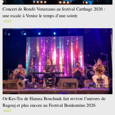
Concert de Rondò Veneziano au festival Carthage 2026 :
une escale à Venise le temps d’une soirée
KULT
Or-Kes-Tra de Hamza Bouchnak fait revivre l’univers de
Ragouj et plus encore au Festival Boukornine 2026
KULT