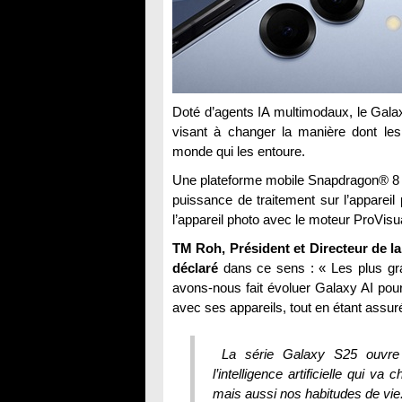
Doté d’agents IA multimodaux, le Gal
visant à changer la manière dont les 
monde qui les entoure.
Une plateforme mobile Snapdragon® 8 El
puissance de traitement sur l’appareil
l’appareil photo avec le moteur ProVisu
TM Roh, Président et Directeur de l
déclaré
dans ce sens : « Les plus gran
avons-nous fait évoluer Galaxy AI pour
avec ses appareils, tout en étant assuré
La série Galaxy S25 ouvre l
l’intelligence artificielle qui v
mais aussi nos habitudes de vie