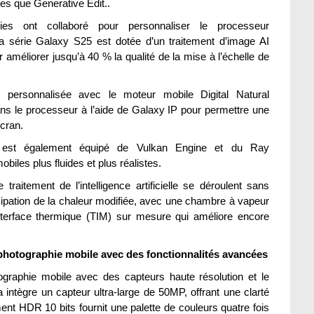
es que Generative Edit..
s ont collaboré pour personnaliser le processeur
 série Galaxy S25 est dotée d’un traitement d’image AI
améliorer jusqu’à 40 % la qualité de la mise à l’échelle de
e personnalisée avec le moteur mobile Digital Natural
 le processeur à l’aide de Galaxy IP pour permettre une
écran.
 est également équipé de Vulkan Engine et du Ray
biles plus fluides et plus réalistes.
le traitement de l’intelligence artificielle se déroulent sans
ipation de la chaleur modifiée, avec une chambre à vapeur
terface thermique (TIM) sur mesure qui améliore encore
 photographie mobile avec des fonctionnalités avancées
ographie mobile avec des capteurs haute résolution et le
intègre un capteur ultra-large de 50MP, offrant une clarté
ment HDR 10 bits fournit une palette de couleurs quatre fois