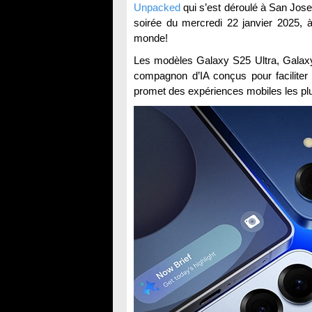
Unpacked
qui s’est déroulé à San Jose 
soirée du mercredi 22 janvier 2025, 
monde!
Les modèles Galaxy S25 Ultra, Galaxy
compagnon d’IA conçus pour faciliter 
promet des expériences mobiles les plu