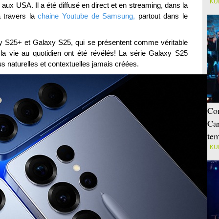
KU
aux USA. Il a été diffusé en direct et en streaming, dans la
à travers la
chaine Youtube de Samsung,
partout dans le
 S25+ et Galaxy S25, qui se présentent comme véritable
la vie au quotidien ont été révélés! La série Galaxy S25
s naturelles et contextuelles jamais créées.
Con
Car
tem
KU