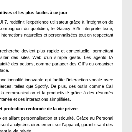
tives et les plus faciles à ce jour
, redéfinit l’expérience utilisateur grâce à l’intégration de
able compagnon du quotidien, le Galaxy S25 interprète texte,
 interactions naturelles et personnalisées tout en respectant
echerche devient plus rapide et contextuelle, permettant
isiter des sites Web d’un simple geste. Les agents IA
luidité des actions, comme partager des GIFs ou organiser
face.
ctionnalité innovante qui facilite l’interaction vocale avec
erces, telles que Spotify. De plus, des outils comme Call
t la communication et la productivité grâce à des résumés
anée et des interactions simplifiées.
et protection renforcée de la vie privée
A en alliant personnalisation et sécurité. Grâce au Personal
sont analysées directement sur l’appareil, garantissant des
nt la vie privée.