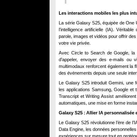
Les interactions mobiles les plus intui
La série Galaxy S25, équipée de One UI 7
l’intelligence artificielle (IA). Vérit
parole, images et vidéos pour offrir des
votre vie privée.
Avec Circle to Search de Google, la r
d’appeler, envoyer des e-mails ou v
multimodaux renforcent également la f
des événements depuis une seule inter
Le Galaxy S25 introduit Gemini, une fon
les applications Samsung, Google et ti
Transcript et Writing Assist amélioren
automatiques, une mise en forme instant
Galaxy S25 : Allier IA personnalisée 
Le Galaxy S25 révolutionne l’ère de l’I
Data Engine, les données personnelles 
expériences sur mesure tout en protégea