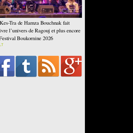
Kes-Tra de Hamza Bouchnak fait
ivre l’univers de Ragouj et plus encore
Festival Boukornine 2026
LT