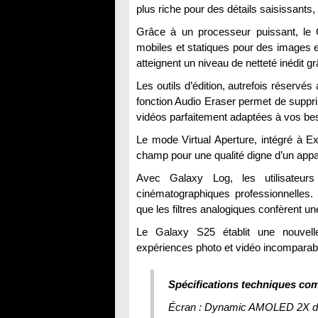
plus riche pour des détails saisissants
Grâce à un processeur puissant, le G
mobiles et statiques pour des images e
atteignent un niveau de netteté inédit 
Les outils d’édition, autrefois réservé
fonction Audio Eraser permet de suppri
vidéos parfaitement adaptées à vos be
Le mode Virtual Aperture, intégré à E
champ pour une qualité digne d’un appa
Avec Galaxy Log, les utilisateurs
cinématographiques professionnelles. P
que les filtres analogiques confèrent un
Le Galaxy S25 établit une nouvelle
expériences photo et vidéo incomparab
Spécifications techniques com
Écran : Dynamic AMOLED 2X de