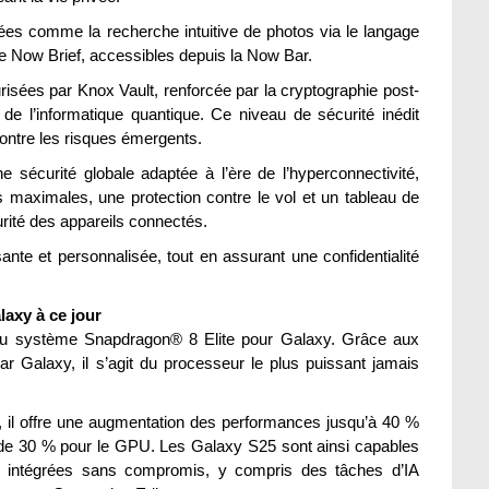
ées comme la recherche intuitive de photos via le langage
de Now Brief, accessibles depuis la Now Bar.
risées par Knox Vault, renforcée par la cryptographie post-
de l’informatique quantique. Ce niveau de sécurité inédit
contre les risques émergents.
sécurité globale adaptée à l’ère de l’hyperconnectivité,
s maximales, une protection contre le vol et un tableau de
urité des appareils connectés.
ante et personnalisée, tout en assurant une confidentialité
laxy à ce jour
 système Snapdragon® 8 Elite pour Galaxy. Grâce aux
r Galaxy, il s’agit du processeur le plus puissant jamais
, il offre une augmentation des performances jusqu’à 40 %
de 30 % pour le GPU. Les Galaxy S25 sont ainsi capables
IA intégrées sans compromis, y compris des tâches d’IA