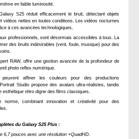
, même en faible luminosité.
alaxy S25 réduit efficacement le bruit, détectant objets
t vidéos nettes en toutes conditions. Les vidéos nocturnes
grâce à ces avancées technologiques.
s aux professionnels, sont désormais accessibles à tous. La
mer des bruits indésirables (vent, foule, musique) pour des
soins.
xpert RAW, offre une gestion avancée de la profondeur de
reil photo reflex numérique.
 peuvent affiner les couleurs pour des productions
ortrait Studio propose des avatars ultra-réalistes, tandis
e esthétique rétro digne des films classiques.
 norme, combinant innovation et créativité pour des
les.
plètes du Galaxy S25 Plus :
 6,7 pouces avec une résolution +QuadHD.