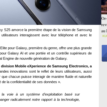
Or-
rev
axy S25 amorce la première étape de la vision de Samsung
au 
utilisateurs interagissent avec leur téléphone et avec le
KU
ite pour Galaxy, première du genre, offre une plus grande
 pour Galaxy AI et une portée et un contrôle supérieurs de
al Engine de nouvelle génération de Galaxy.
a division Mobile eXperience de Samsung Electronics, a
des innovations sont le reflet de leurs utilisateurs, aussi
 que chacun puisse interagir de manière fluide et naturelle
 de la confidentialité de ses données ».
a voie à un système d’exploitation basé sur
a changer radicalement notre rapport à la technologie,
.