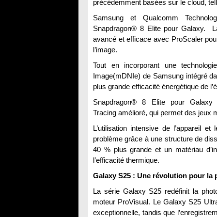
précédemment basées sur le cloud, tell
Samsung et Qualcomm Technologie
Snapdragon® 8 Elite pour Galaxy. La
avancé et efficace avec ProScaler pour 
l’image.
Tout en incorporant une technologi
Image(mDNIe) de Samsung intégré dans
plus grande efficacité énergétique de l’
Snapdragon® 8 Elite pour Galaxy
Tracing amélioré, qui permet des jeux mo
L’utilisation intensive de l’appareil et 
problème grâce à une structure de diss
40 % plus grande et un matériau d’in
l’efficacité thermique.
Galaxy S25 : Une révolution pour la
La série Galaxy S25 redéfinit la phot
moteur ProVisual. Le Galaxy S25 Ultra 
exceptionnelle, tandis que l’enregistre