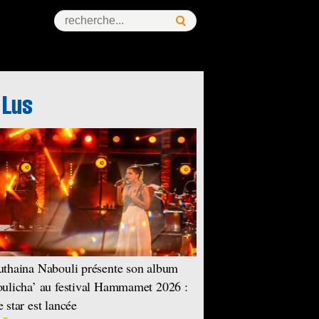
thaina Nabouli présente son album
ulicha’ au festival Hammamet 2026 :
 star est lancée