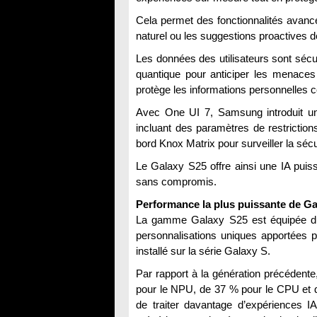
Cela permet des fonctionnalités avanc
naturel ou les suggestions proactives 
Les données des utilisateurs sont sécu
quantique pour anticiper les menaces 
protège les informations personnelles 
Avec One UI 7, Samsung introduit une 
incluant des paramètres de restriction
bord Knox Matrix pour surveiller la séc
Le Galaxy S25 offre ainsi une IA puiss
sans compromis.
Performance la plus puissante de Ga
La gamme Galaxy S25 est équipée du
personnalisations uniques apportées pa
installé sur la série Galaxy S.
Par rapport à la génération précédente
pour le NPU, de 37 % pour le CPU et 
de traiter davantage d’expériences 