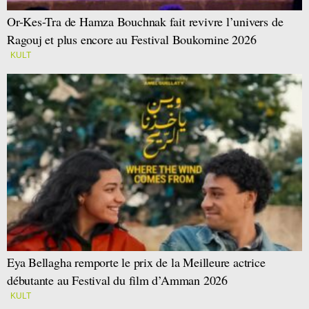
Or-Kes-Tra de Hamza Bouchnak fait revivre l’univers de
Ragouj et plus encore au Festival Boukornine 2026
KULT
Eya Bellagha remporte le prix de la Meilleure actrice
débutante au Festival du film d’Amman 2026
KULT