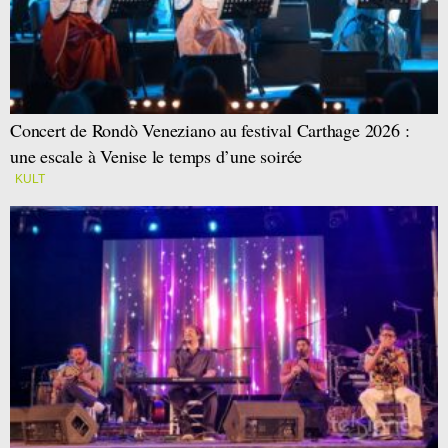
Concert de Rondò Veneziano au festival Carthage 2026 :
une escale à Venise le temps d’une soirée
KULT