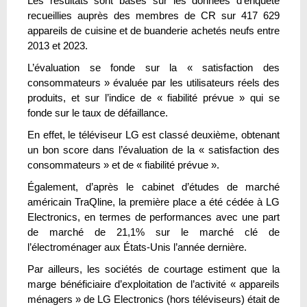
Les résultats sont basés sur les données d’enquête
recueillies auprès des membres de CR sur 417 629
appareils de cuisine et de buanderie achetés neufs entre
2013 et 2023.
L’évaluation se fonde sur la « satisfaction des
consommateurs » évaluée par les utilisateurs réels des
produits, et sur l’indice de « fiabilité prévue » qui se
fonde sur le taux de défaillance.
En effet, le téléviseur LG est classé deuxième, obtenant
un bon score dans l’évaluation de la « satisfaction des
consommateurs » et de « fiabilité prévue ».
Également, d’après le cabinet d’études de marché
américain TraQline, la première place a été cédée à LG
Electronics, en termes de performances avec une part
de marché de 21,1% sur le marché clé de
l’électroménager aux États-Unis l’année dernière.
Par ailleurs, les sociétés de courtage estiment que la
marge bénéficiaire d’exploitation de l’activité « appareils
ménagers » de LG Electronics (hors téléviseurs) était de