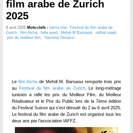
film arabe de Zurich
2025
8 avril 2025
Mots-clefs :
fatma sfar
,
Festival du film arabe de
Zurich
,
film Aicha
,
héla ayed
,
Mehdi M.Barsaoui
,
nidhal saadi
,
prix du meilleur film
,
Yasmine Dimassi
Le
film Aicha
de Mehdi M. Barsaoui remporte trois prix
au
Festival du film arabe de Zurich
. Le long-métrage
tunisien a raflé les prix du Meilleur Film, du Meilleur
Réalisateur et le Prix du Public lors de la 7ème édition
du Festival Suisse qui s’est déroulé du 2 au 6 avril 2025.
Le festival du film arabe de Zurich est organisé tous les
deux ans par l’association IAFFZ.