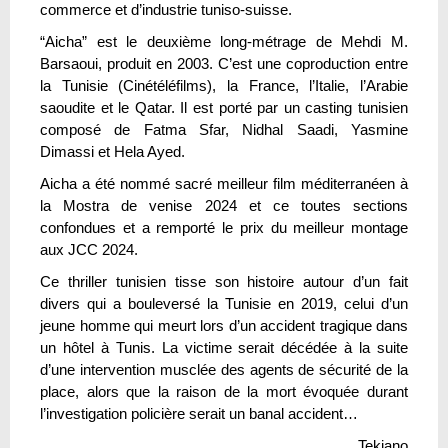
commerce et d’industrie tuniso-suisse.
“Aicha” est le deuxième long-métrage de Mehdi M.
Barsaoui, produit en 2003. C’est une coproduction entre
la Tunisie (Cinétéléfilms), la France, l’Italie, l’Arabie
saoudite et le Qatar. Il est porté par un casting tunisien
composé de Fatma Sfar, Nidhal Saadi, Yasmine
Dimassi et Hela Ayed.
Aicha a été nommé sacré meilleur film méditerranéen à
la Mostra de venise 2024 et ce toutes sections
confondues et a remporté le prix du meilleur montage
aux JCC 2024.
Ce thriller tunisien tisse son histoire autour d’un fait
divers qui a bouleversé la Tunisie en 2019, celui d’un
jeune homme qui meurt lors d’un accident tragique dans
un hôtel à Tunis. La victime serait décédée à la suite
d’une intervention musclée des agents de sécurité de la
place, alors que la raison de la mort évoquée durant
l’investigation policière serait un banal accident…
Tekiano