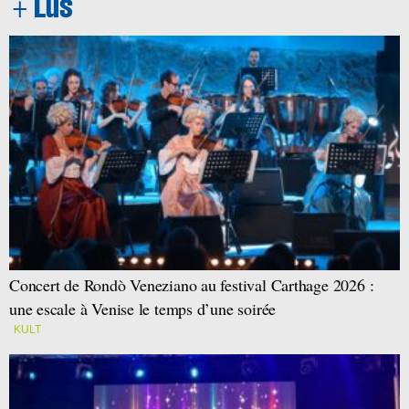
Concert de Rondò Veneziano au festival Carthage 2026 :
une escale à Venise le temps d’une soirée
KULT