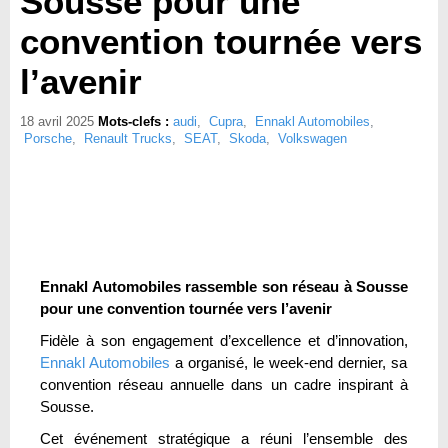
Sousse pour une
convention tournée vers
l’avenir
18 avril 2025
Mots-clefs :
audi
,
Cupra
,
Ennakl Automobiles
,
Porsche
,
Renault Trucks
,
SEAT
,
Skoda
,
Volkswagen
Ennakl Automobiles rassemble son réseau à Sousse
pour une convention tournée vers l’avenir
Fidèle à son engagement d’excellence et d’innovation,
Ennakl Automobiles
a organisé, le week-end dernier, sa
convention réseau annuelle dans un cadre inspirant à
Sousse.
Cet événement stratégique a réuni l’ensemble des