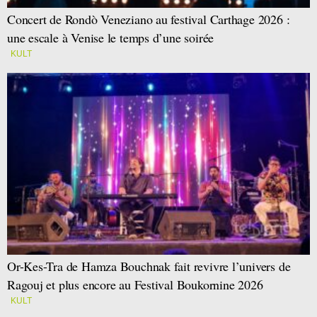
Concert de Rondò Veneziano au festival Carthage 2026 :
une escale à Venise le temps d’une soirée
KULT
Or-Kes-Tra de Hamza Bouchnak fait revivre l’univers de
Ragouj et plus encore au Festival Boukornine 2026
KULT