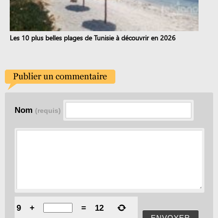
Les 10 plus belles plages de Tunisie à découvrir en 2026
Nom
(requis)
9
+
=
12
ENVOYER