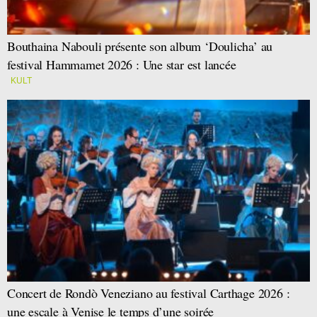
Bouthaina Nabouli présente son album ‘Doulicha’ au
festival Hammamet 2026 : Une star est lancée
KULT
Concert de Rondò Veneziano au festival Carthage 2026 :
une escale à Venise le temps d’une soirée