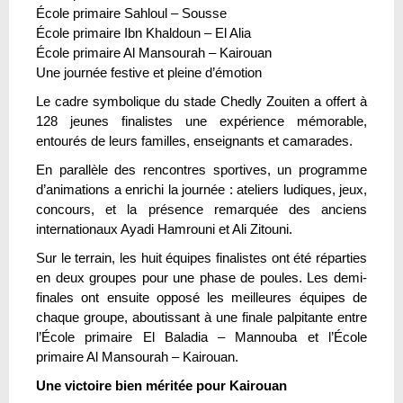
École primaire Sahloul – Sousse
École primaire Ibn Khaldoun – El Alia
École primaire Al Mansourah – Kairouan
Une journée festive et pleine d’émotion
Le cadre symbolique du stade Chedly Zouiten a offert à
128 jeunes finalistes une expérience mémorable,
entourés de leurs familles, enseignants et camarades.
En parallèle des rencontres sportives, un programme
d’animations a enrichi la journée : ateliers ludiques, jeux,
concours, et la présence remarquée des anciens
internationaux Ayadi Hamrouni et Ali Zitouni.
Sur le terrain, les huit équipes finalistes ont été réparties
en deux groupes pour une phase de poules. Les demi-
finales ont ensuite opposé les meilleures équipes de
chaque groupe, aboutissant à une finale palpitante entre
l’École primaire El Baladia – Mannouba et l’École
primaire Al Mansourah – Kairouan.
Une victoire bien méritée pour Kairouan