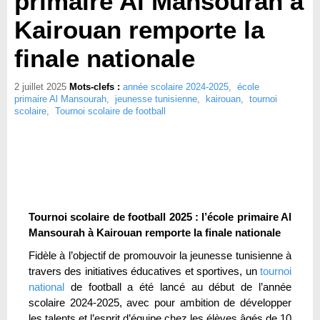
primaire Al Mansourah à
Kairouan remporte la
finale nationale
2 juillet 2025
Mots-clefs :
année scolaire 2024-2025
,
école
primaire Al Mansourah
,
jeunesse tunisienne
,
kairouan
,
tournoi
scolaire
,
Tournoi scolaire de football
Tournoi scolaire de football 2025 : l’école primaire Al
Mansourah à Kairouan remporte la finale nationale
Fidèle à l’objectif de promouvoir la jeunesse tunisienne à
travers des initiatives éducatives et sportives, un
tournoi
national
de football a été lancé au début de l’année
scolaire 2024-2025, avec pour ambition de développer
les talents et l’esprit d’équipe chez les élèves âgés de 10