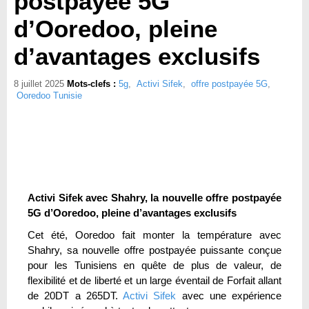
postpayée 5G
d’Ooredoo, pleine
d’avantages exclusifs
8 juillet 2025
Mots-clefs :
5g
,
Activi Sifek
,
offre postpayée 5G
,
Ooredoo Tunisie
Activi Sifek avec Shahry, la nouvelle offre postpayée
5G d’Ooredoo, pleine d’avantages exclusifs
Cet été, Ooredoo fait monter la température avec
Shahry, sa nouvelle offre postpayée puissante conçue
pour les Tunisiens en quête de plus de valeur, de
flexibilité et de liberté et un large éventail de Forfait allant
de 20DT a 265DT.
Activi Sifek
avec une expérience