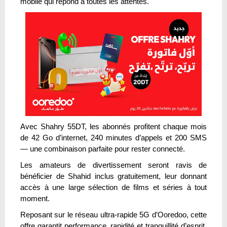
mobile qui répond à toutes les attentes.
Avec Shahry 55DT, les abonnés profitent chaque mois
de 42 Go d’internet, 240 minutes d’appels et 200 SMS
— une combinaison parfaite pour rester connecté.
Les amateurs de divertissement seront ravis de
bénéficier de Shahid inclus gratuitement, leur donnant
accès à une large sélection de films et séries à tout
moment.
Reposant sur le réseau ultra-rapide 5G d’Ooredoo, cette
offre garantit performance, rapidité et tranquillité d’esprit.