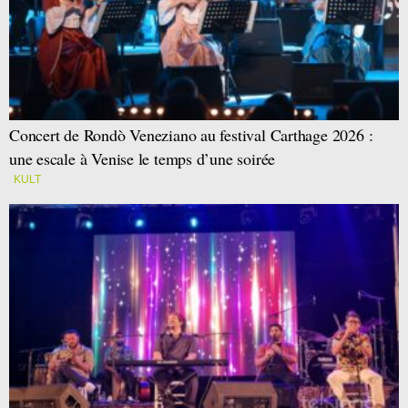
Concert de Rondò Veneziano au festival Carthage 2026 :
une escale à Venise le temps d’une soirée
KULT