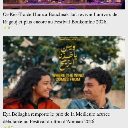
Or-Kes-Tra de Hamza Bouchnak fait revivre l’univers de
Ragouj et plus encore au Festival Boukornine 2026
KULT
Eya Bellagha remporte le prix de la Meilleure actrice
débutante au Festival du film d’Amman 2026
KULT