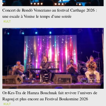
Concert de Rondò Veneziano au festival Carthage 2026 :
une escale à Venise le temps d’une soirée
KULT
Or-Kes-Tra de Hamza Bouchnak fait revivre l’univers de
Ragouj et plus encore au Festival Boukornine 2026
KULT