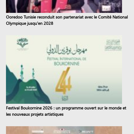
Ooredoo Tunisie reconduit son partenariat avec le Comité National
Olympique jusqu'en 2028
Festival Boukornine 2026 : un programme ouvert sur le monde et
les nouveaux projets artistiques