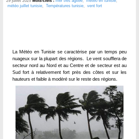
29 juillet 2025
Mots-clefs :
mer très agitée
,
météo en tunisie
,
météo juillet tunisie
,
Températures tunisie
,
vent fort
La Météo en Tunisie se caractérise par un temps peu
nuageux sur la plupart des régions. Le vent soufflera de
secteur nord au Nord et au Centre et de secteur est au
Sud fort à relativement fort près des côtes et sur les
hauteurs et faible à modéré sur le reste des régions.