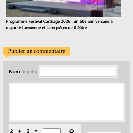
Programme Festival Carthage 2026 : un 60e anniversaire à
majorité tunisienne et sans pièces de théâtre
Nom
(requis)
2
+
5
=