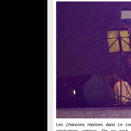
Les chansons reprises dans ce con
générations entières. On ne peut