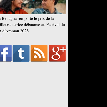
 Bellagha remporte le prix de la
lleure actrice débutante au Festival du
lm d’Amman 2026
LT