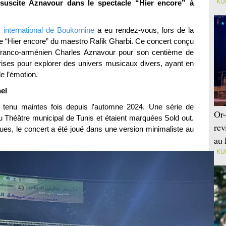
KU
suscite Aznavour dans le spectacle “Hier encore” à
l international de Boukornine
a eu rendez-vous, lors de la
le “Hier encore” du maestro Rafik Gharbi. Ce concert conçu
ranco-arménien Charles Aznavour pour son centième de
ises pour explorer des univers musicaux divers, ayant en
e l’émotion.
el
à tenu maintes fois depuis l’automne 2024. Une série de
Or-
 Théâtre municipal de Tunis et étaient marquées Sold out.
rev
ques, le concert a été joué dans une version minimaliste au
au 
KU