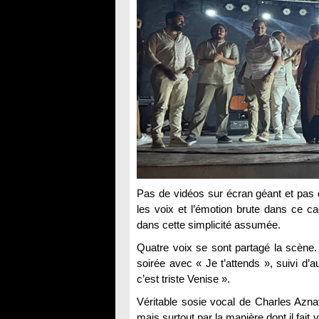
Pas de vidéos sur écran géant et pas de
les voix et l’émotion brute dans ce c
dans cette simplicité assumée.
Quatre voix se sont partagé la scène. 
soirée avec « Je t’attends », suivi d’a
c’est triste Venise ».
Véritable sosie vocal de Charles Aznav
mais surtout par la manière dont il fait