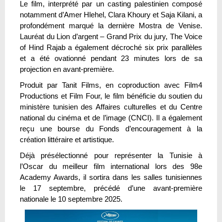
Le film, interprété par un casting palestinien composé
notamment d’Amer Hlehel, Clara Khoury et Saja Kilani, a
profondément marqué la dernière Mostra de Venise.
Lauréat du Lion d’argent – Grand Prix du jury, The Voice
of Hind Rajab a également décroché six prix parallèles
et a été ovationné pendant 23 minutes lors de sa
projection en avant-première.
Produit par Tanit Films, en coproduction avec Film4
Productions et Film Four, le film bénéficie du soutien du
ministère tunisien des Affaires culturelles et du Centre
national du cinéma et de l’image (CNCI). Il a également
reçu une bourse du Fonds d’encouragement à la
création littéraire et artistique.
Déjà présélectionné pour représenter la Tunisie à
l’Oscar du meilleur film international lors des 98e
Academy Awards, il sortira dans les salles tunisiennes
le 17 septembre, précédé d’une avant-première
nationale le 10 septembre 2025.