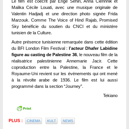
Le film est coécrit par Erige Sehiri, Anna Ciennnik et
Malika Cécile Louati, avec une musique originale de
Valentin Hadjadj et une direction photo signée Frida
Marzouk. Comme The Voice of Hind Rajab, Promised
Sky bénéficie du soutien du CNCI et du ministère
tunisien de la Culture.
Autre présence tunisienne remarquée dans cette édition
du BFI London Film Festival :
l’acteur Dhafer Labidine
figure au casting de Palestine 36
, le nouveau film de la
réalisatrice palestinienne Annemarie Jacir. Cette
coproduction entre la Palestine, la France et le
Royaume-Uni revient sur les événements qui ont mené
à la révolte arabe de 1936. Le film est lui aussi
programmé dans la section “Journey”.
Tekiano
PLUS :
CINEMA
KULT
NEWS