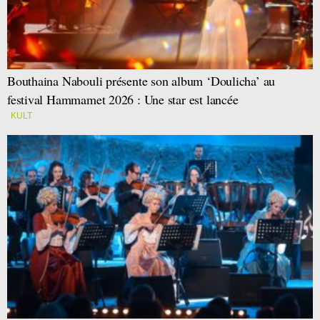
Bouthaina Nabouli présente son album ‘Doulicha’ au
festival Hammamet 2026 : Une star est lancée
KULT