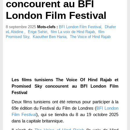
concourent au BFI
London Film Festival
8 septembre 2025
Mots-clefs :
BFI London Film Festival
,
Dhafer
eL Abidine
,
Erige Sehiri
,
film La voix de Hind Rajab
,
film
Promised Sky
,
Kaouther Ben Hania
,
The Voice of Hind Rajab
Les films tunisiens The Voice Of Hind Rajab et
Promised Sky concourent au BFI London Film
Festival
Deux films tunisiens ont été retenus pour participer à la
69e édition du Festival du Film de Londres (
BFI London
Film Festival
), qui se tiendra du 8 au 19 octobre 2025
dans la capitale britannique.