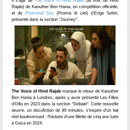
Il s’agit de
The Voice of Hind Rajab
(la voix de Hind
Rajab) de Kaouther Ben Hania, en compétition officielle,
et de
Promised Sky
(Promis le ciel) d’Erige Sehiri,
présenté dans la section “Journey”.
The Voice of Hind Rajab
marque le retour de Kaouther
Ben Hania à Londres, après y avoir présenté Les Filles
d’Olfa en 2023 dans la section “Debate”. Cette nouvelle
œuvre, un docufiction de 89 minutes, s’inspire d’un fait
réel bouleversant : l’histoire d’une fillette de cinq ans tuée
à Gaza en 2024.