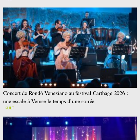
Concert de Rondò Veneziano au festival Carthage 2026 :
une escale à Venise le temps d’une soirée
KULT