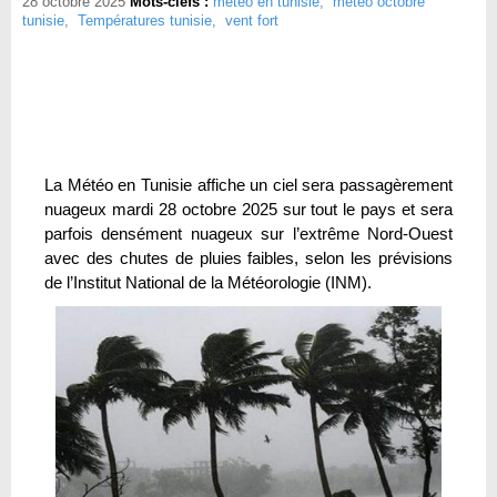
28 octobre 2025
Mots-clefs :
météo en tunisie
,
météo octobre
tunisie
,
Températures tunisie
,
vent fort
La Météo en Tunisie affiche un ciel sera passagèrement
nuageux mardi 28 octobre 2025 sur tout le pays et sera
parfois densément nuageux sur l’extrême Nord-Ouest
avec des chutes de pluies faibles, selon les prévisions
de l’Institut National de la Météorologie (INM).