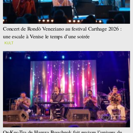
Concert de Rondò Veneziano au festival Carthage 2026 :
une escale à Venise le temps d’une soirée
KULT
Or-Kes-Tra de Hamza Bouchnak fait revivre l’univers de