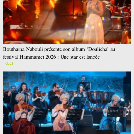
Bouthaina Nabouli présente son album ‘Doulicha’ au
festival Hammamet 2026 : Une star est lancée
KULT