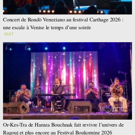
Concert de Rondò Veneziano au festival Carthage 2026 :
une escale à Venise le temps d’une soirée
KULT
Or-Kes-Tra de Hamza Bouchnak fait revivre l’univers de
Ragouj et plus encore au Festival Boukornine 2026