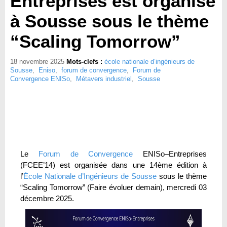
Entreprises est organisé
à Sousse sous le thème
“Scaling Tomorrow”
18 novembre 2025
Mots-clefs :
école nationale d’ingénieurs de
Sousse
,
Eniso
,
forum de convergence
,
Forum de
Convergence ENISo
,
Métavers industriel
,
Sousse
Le
Forum de Convergence
ENISo–Entreprises
(FCEE’14) est organisée dans une 14ème édition à
l’
École Nationale d’Ingénieurs de Sousse
sous le thème
“Scaling Tomorrow” (Faire évoluer demain), mercredi 03
décembre 2025.