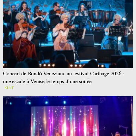
Concert de Rondò Veneziano au festival Carthage 2026 :
une escale à Venise le temps d’une soirée
KULT