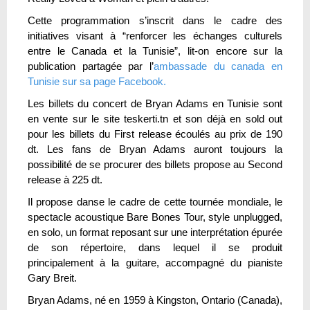
Cette programmation s’inscrit dans le cadre des
initiatives visant à “renforcer les échanges culturels
entre le Canada et la Tunisie”, lit-on encore sur la
publication partagée par l’
ambassade du canada en
Tunisie sur sa page Facebook.
Les billets du concert de Bryan Adams en Tunisie sont
en vente sur le site teskerti.tn et son déjà en sold out
pour les billets du First release écoulés au prix de 190
dt. Les fans de Bryan Adams auront toujours la
possibilité de se procurer des billets propose au Second
release à 225 dt.
Il propose danse le cadre de cette tournée mondiale, le
spectacle acoustique Bare Bones Tour, style unplugged,
en solo, un format reposant sur une interprétation épurée
de son répertoire, dans lequel il se produit
principalement à la guitare, accompagné du pianiste
Gary Breit.
Bryan Adams, né en 1959 à Kingston, Ontario (Canada),