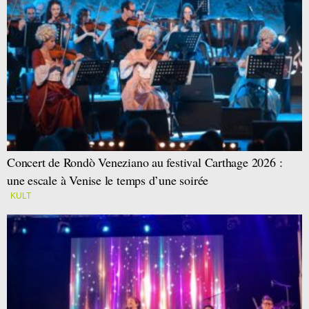
Concert de Rondò Veneziano au festival Carthage 2026 :
une escale à Venise le temps d’une soirée
KULT