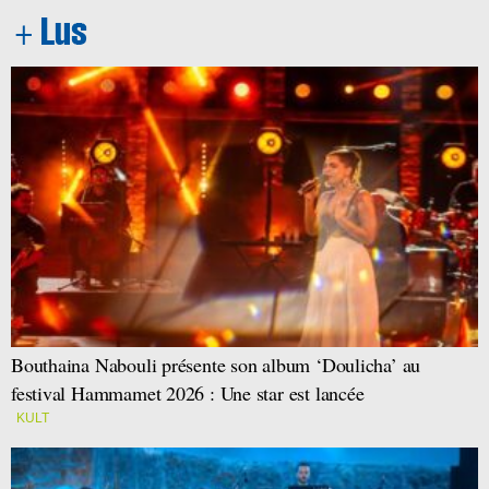
Bouthaina Nabouli présente son album ‘Doulicha’ au
festival Hammamet 2026 : Une star est lancée
KULT