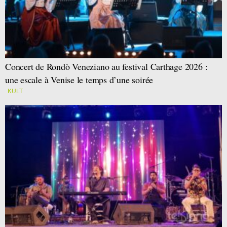
Concert de Rondò Veneziano au festival Carthage 2026 :
une escale à Venise le temps d’une soirée
KULT