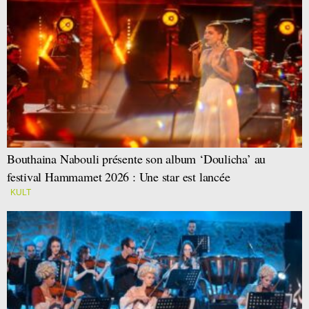
Bouthaina Nabouli présente son album ‘Doulicha’ au
festival Hammamet 2026 : Une star est lancée
KULT