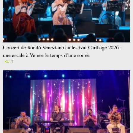
Concert de Rondò Veneziano au festival Carthage 2026 :
une escale à Venise le temps d’une soirée
KULT