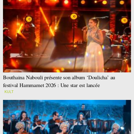
Bouthaina Nabouli présente son album ‘Doulicha’ au
festival Hammamet 2026 : Une star est lancée
KULT