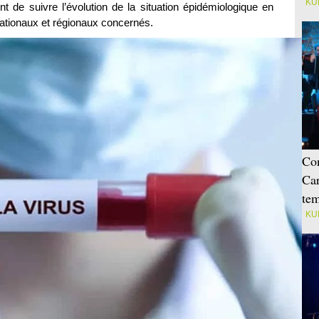
KU
 de suivre l’évolution de la situation épidémiologique en
nationaux et régionaux concernés.
Con
Car
tem
KU