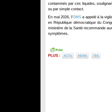
contaminés par ces liquides, soulignan
ou par simple contact.
En mai 2026, l’
OMS
a appelé à la vigi
en République démocratique du Congo,
ministère de la Santé recommande aux
symptômes.
PLUS :
ACTU
NEWS
TEK