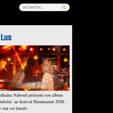
thaina Nabouli présente son album
ulicha’ au festival Hammamet 2026 :
 star est lancée