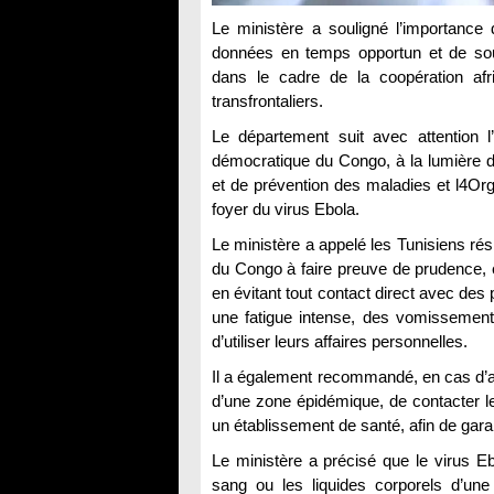
Le ministère a souligné l’importance 
données en temps opportun et de sou
dans le cadre de la coopération afr
transfrontaliers.
Le département suit avec attention l
démocratique du Congo, à la lumière de
et de prévention des maladies et l4Org
foyer du virus Ebola.
Le ministère a appelé les Tunisiens ré
du Congo à faire preuve de prudence, e
en évitant tout contact direct avec de
une fatigue intense, des vomissements
d’utiliser leurs affaires personnelles.
Il a également recommandé, en cas d’ap
d’une zone épidémique, de contacter 
un établissement de santé, afin de gara
Le ministère a précisé que le virus Eb
sang ou les liquides corporels d’une