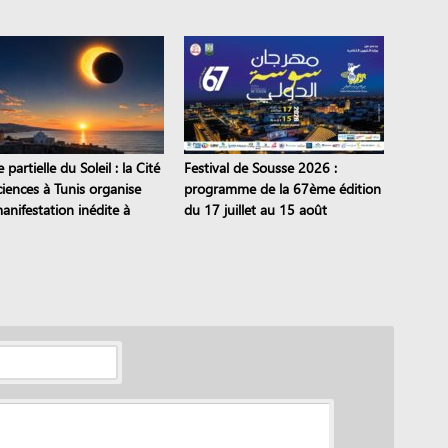
continentale
pièces de théâtre
e partielle du Soleil : la Cité
Festival de Sousse 2026 :
ciences à Tunis organise
programme de la 67ème édition
anifestation inédite à
du 17 juillet au 15 août
ne