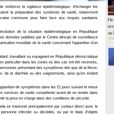
de renforcer la vigilance épidémiologique, d’échanger les
tenir la préparation des systèmes de santé, notamment
icaine commune pour faire face aux risques sanitaires
Or-
rev
’évolution de la situation épidémiologique en République
au 
s données publiées par le Centre africain de surveillance
KU
anisation mondiale de la santé concernant l’apparition d’un
sidant, travaillant ou voyageant en République démocratique
n particulier dans les zones où des cas ont été recensés,
s personnes présentant des symptômes tels que de la fièvre,
, de la diarrhée ou des saignements, ainsi qu’en évitant
parition de symptômes dans les 21 jours suivant le retour
les services de santé compétents avant de se rendre dans
ntir la prise en charge dans des conditions de sécurité.
ola se transmet principalement par contact direct avec le
 personne infectée ou décédée, ou par le biais d’objets