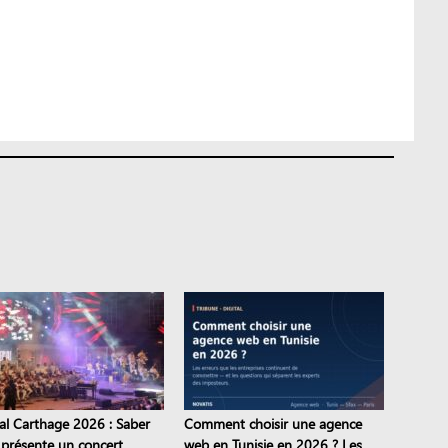
val Carthage 2026 : Saber
Comment choisir une agence
 présente un concert
web en Tunisie en 2026 ? Les