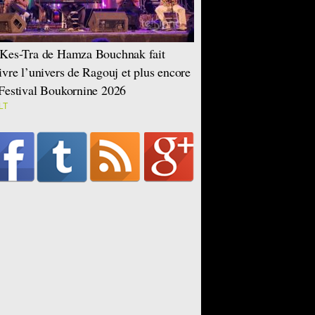
Kes-Tra de Hamza Bouchnak fait
ivre l’univers de Ragouj et plus encore
Festival Boukornine 2026
LT