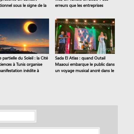
ionnel sous le signe de la
erreurs que les entreprises
mission
continuent de commettre
e partielle du Soleil : la Cité
Sada El Atlas : quand Outail
ciences à Tunis organise
Maaoui embarque le public dans
anifestation inédite à
un voyage musical ancré dans le
ne
patrimoine