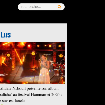
thaina Nabouli présente son album
ulicha’ au festival Hammamet 2026 :
 star est lancée