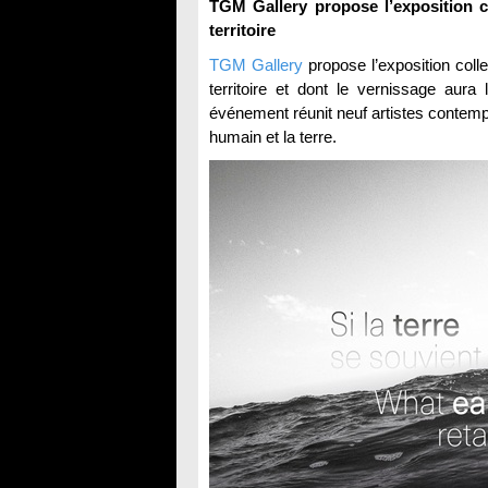
TGM Gallery propose l’exposition col
territoire
TGM Gallery
propose l’exposition collec
territoire et dont le vernissage aura
événement réunit neuf artistes contempor
humain et la terre.