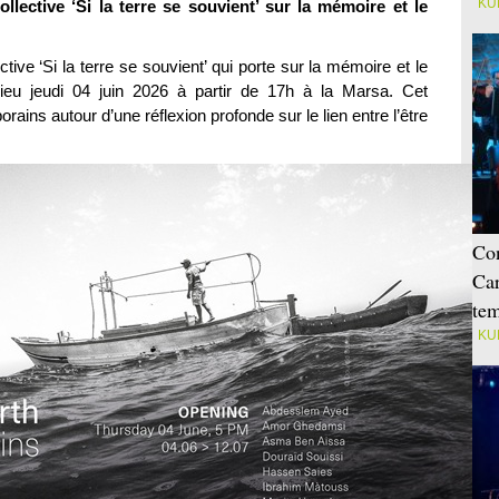
KU
lective ‘Si la terre se souvient’ sur la mémoire et le
tive ‘Si la terre se souvient’ qui porte sur la mémoire et le
 lieu jeudi 04 juin 2026 à partir de 17h à la Marsa. Cet
ains autour d’une réflexion profonde sur le lien entre l’être
Con
Car
tem
KU