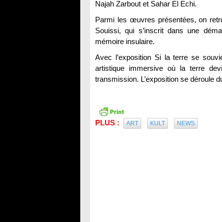
Najah Zarbout et Sahar El Echi.
Parmi les œuvres présentées, on retr
Souissi, qui s’inscrit dans une déma
mémoire insulaire.
Avec l’exposition Si la terre se souvi
artistique immersive où la terre d
transmission. L’exposition se déroule du 
PLUS :
ART
KULT
NEWS