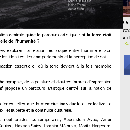
Or-
rev
ion centrale guide le parcours artistique :
si la terre était
au 
elle de l’humanité ?
KU
istes explorent la relation réciproque entre l’homme et son
 les identités, les comportements et la perception de soi.
raction essentielle, où la terre devient à la fois mémoire
tographie, de la peinture et d’autres formes d’expression
t’ propose un parcours artistique centré sur la notion de
fortes telles que la mémoire individuelle et collective, le
xil et la perte et la continuité culturelle.
ble neuf artistes contemporains; Abdesslem Ayed, Amor
uissi, Hassen Saies, Ibrahim Màtouss, Moritz Hagedorn,