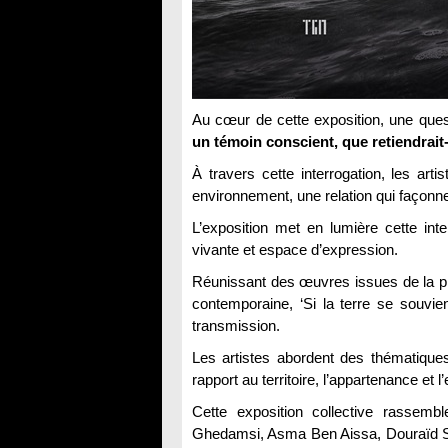
Au cœur de cette exposition, une quest
un témoin conscient, que retiendrait-
À travers cette interrogation, les art
environnement, une relation qui façonne
L’exposition met en lumière cette inte
vivante et espace d’expression.
Réunissant des œuvres issues de la pho
contemporaine, ‘Si la terre se souvien
transmission.
Les artistes abordent des thématiques 
rapport au territoire, l’appartenance et l’e
Cette exposition collective rassem
Ghedamsi, Asma Ben Aissa, Douraïd So