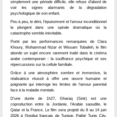
simplement une période difficile, elle refuse d’abord de
voir les signes alarmants de la dégradation
psychologique de son enfant.
Peu à peu, le déni, l’épuisement et l’amour inconditionnel
la plongent dans une spirale dramatique où la
catastrophe semble inévitable.
Porté par les performances remarquées de Clara
Khoury, Mohammad Nizar et Wissam Tobaileh, le film
aborde un sujet encore rarement traité dans le cinéma
arabe contemporain : la souffrance psychique et ses
répercussions sur la cellule familiale.
Grâce à une atmosphère sombre et immersive, la
réalisatrice réussit à offrir une œuvre humaine et
poignante qui interroge les limites de l’amour parental
face à la maladie mentale.
D’une durée de 1h27, Gharaq (Sink) est une
coproduction entre la Jordanie, l’Arabie saoudite, le
Qatar et la France. Le film sera projeté du 8 au 14 juin
2026 à l’Institut français de Tunisie, Pathé Tunis City,