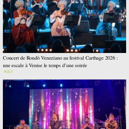
Concert de Rondò Veneziano au festival Carthage 2026 :
une escale à Venise le temps d’une soirée
KULT