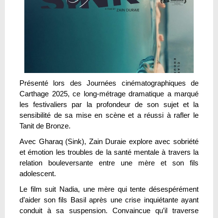
Présenté lors des Journées cinématographiques de
Carthage 2025, ce long-métrage dramatique a marqué
les festivaliers par la profondeur de son sujet et la
sensibilité de sa mise en scène et a réussi à rafler le
Tanit de Bronze.
Avec Gharaq (Sink), Zain Duraie explore avec sobriété
et émotion les troubles de la santé mentale à travers la
relation bouleversante entre une mère et son fils
adolescent.
Le film suit Nadia, une mère qui tente désespérément
d’aider son fils Basil après une crise inquiétante ayant
conduit à sa suspension. Convaincue qu’il traverse