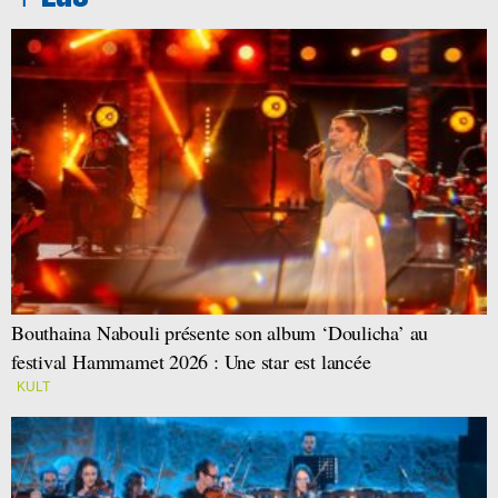
Bouthaina Nabouli présente son album ‘Doulicha’ au
festival Hammamet 2026 : Une star est lancée
KULT