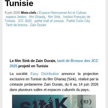
Tunisie
9 juin 2026
Mots-clefs :
Espace Hammamet Art et Culture
,
espace Jeelen
,
film Gharaq
,
film Sink
,
Institut Français de
Tunisie
,
JCC 2025
,
pathé mall of sousse
,
Pathé Tunis City
,
Tanit de bronze
,
Zain Duraie
Le film Sink de Zain Duraie,
tanit de Bronze des JCC
2025
projeté en Tunisie
La société
Easy Distribution
annonce la projection
exclusive en Tunisie du film Gharaq (Sink), réalisé par la
cinéaste jordanienne Zain Duraie, du 8 au 14 juin 2026
dans plusieurs salles et espaces culturels du pays.