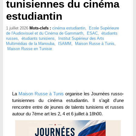
tunisiennes du cinéma
estudiantin
1 juillet 2026
Mots-clefs :
cinéma estudiantin
,
Ecole Supérieure
de l'Audiovisuel et du Cinéma de Gammarth
,
ESAC
,
étudiants
russes
,
étudiants tunisiens
,
Institut Supérieur des Arts
Multimédias de la Manouba
,
ISAMM
,
Maison Russe à Tunis
,
Maison Russe en Tunisie
La
Maison Russe à Tunis
organise les Journées russo-
tunisiennes du cinéma estudiantin. Il s’agit d’une
rencontre entre de jeunes de talents tunisiens et russes
autour du 7éme art les 2, 4 et 6 juillet à 18h00.