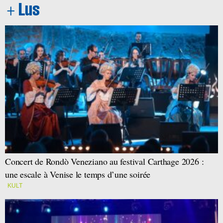
Concert de Rondò Veneziano au festival Carthage 2026 :
une escale à Venise le temps d’une soirée
KULT