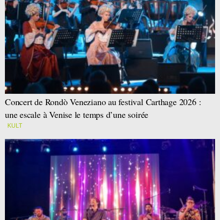
Concert de Rondò Veneziano au festival Carthage 2026 :
une escale à Venise le temps d’une soirée
KULT