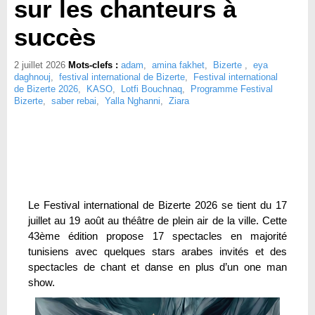
sur les chanteurs à
succès
2 juillet 2026
Mots-clefs :
adam
,
amina fakhet
,
Bizerte
,
eya
daghnouj
,
festival international de Bizerte
,
Festival international
de Bizerte 2026
,
KASO
,
Lotfi Bouchnaq
,
Programme Festival
Bizerte
,
saber rebai
,
Yalla Nghanni
,
Ziara
Le Festival international de Bizerte 2026 se tient du 17
juillet au 19 août au théâtre de plein air de la ville. Cette
43ème édition propose 17 spectacles en majorité
tunisiens avec quelques stars arabes invités et des
spectacles de chant et danse en plus d’un one man
show.