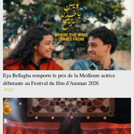
Eya Bellagha remporte le prix de la Meilleure actrice
débutante au Festival du film d’Amman 2026
KULT