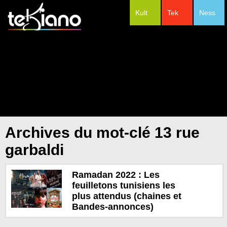
Kult
Tek
Ness
#Festivals
Archives du mot-clé 13 rue
garbaldi
Ramadan 2022 : Les
feuilletons tunisiens les
plus attendus (chaines et
Bandes-annonces)