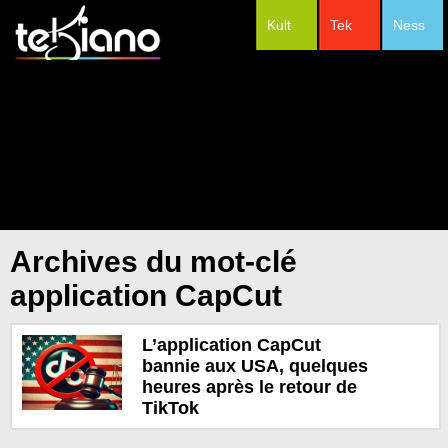
Kult
Tek
Ness
#Festivals
Archives du mot-clé
application CapCut
L’application CapCut
bannie aux USA, quelques
heures après le retour de
TikTok