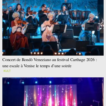
Concert de Rondò Veneziano au festival Carthage 2026 :
une escale à Venise le temps d’une soirée
KULT