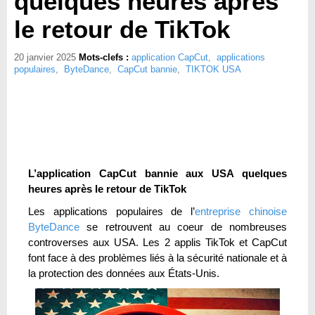
quelques heures après
le retour de TikTok
20 janvier 2025
Mots-clefs :
application CapCut
,
applications
populaires
,
ByteDance
,
CapCut bannie
,
TIKTOK USA
L’application CapCut bannie aux USA quelques
heures après le retour de TikTok
Les applications populaires de l’
entreprise chinoise
ByteDance
se retrouvent au coeur de nombreuses
controverses aux USA. Les 2 applis TikTok et CapCut
font face à des problèmes liés à la sécurité nationale et à
la protection des données aux États-Unis.