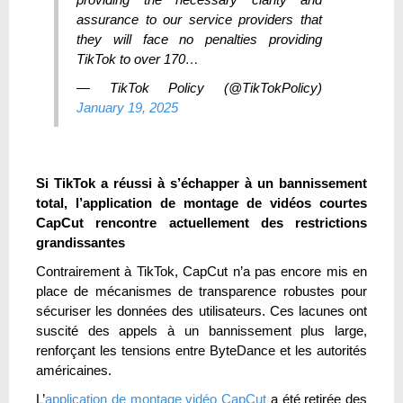
assurance to our service providers that
they will face no penalties providing
TikTok to over 170…
— TikTok Policy (@TikTokPolicy)
January 19, 2025
Si TikTok a réussi à s’échapper à un bannissement
total, l’application de montage de vidéos courtes
CapCut rencontre actuellement des restrictions
grandissantes
Contrairement à TikTok, CapCut n’a pas encore mis en
place de mécanismes de transparence robustes pour
sécuriser les données des utilisateurs. Ces lacunes ont
suscité des appels à un bannissement plus large,
renforçant les tensions entre ByteDance et les autorités
américaines.
L’
application de montage vidéo CapCut
a été retirée des