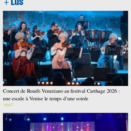
Concert de Rondò Veneziano au festival Carthage 2026 :
une escale à Venise le temps d’une soirée
KULT