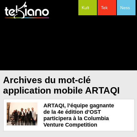
Kult
Tek
Ness
#Festivals
Archives du mot-clé
application mobile ARTAQI
ARTAQI, l’équipe gagnante
de la 4e édition d’OST
participera à la Columbia
Venture Competition