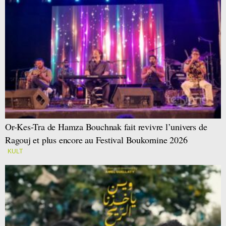
Or-Kes-Tra de Hamza Bouchnak fait revivre l’univers de
Ragouj et plus encore au Festival Boukornine 2026
KULT