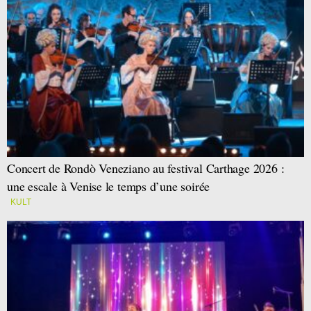
Concert de Rondò Veneziano au festival Carthage 2026 :
une escale à Venise le temps d’une soirée
KULT