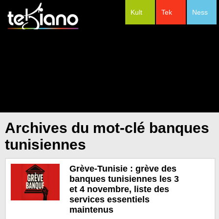
Kult
Tek
Ness
#Festivals
Archives du mot-clé banques
tunisiennes
Grève-Tunisie : grève des
banques tunisiennes les 3
et 4 novembre, liste des
services essentiels
maintenus