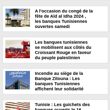
A l’occasion du congé de la
fête de Aïd al Idha 2024 ,
les banques Tunisiennes
ouvertes samedi
Les banques tunisiennes
se mobilisent aux côtés du
Croissant Rouge en faveur
du peuple palestinien
Incendie au siège de la
Banque Zitouna : Les
banques Tunisiennes
affichent leur solidarité
Tunisie : Les guichets des
banques ouverts le 16