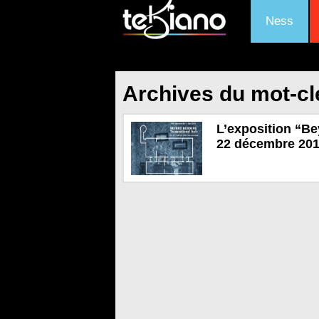
Ness
Archives du mot-c
L’exposition “B
22 décembre 2017 