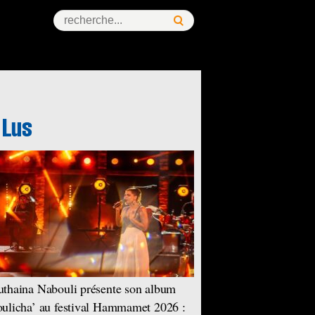
thaina Nabouli présente son album
ulicha’ au festival Hammamet 2026 :