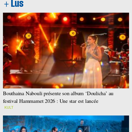
Bouthaina Nabouli présente son album ‘Doulicha’ au
festival Hammamet 2026 : Une star est lancée
KULT