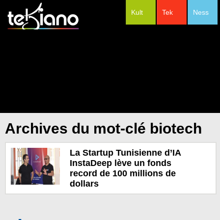
Kult
Tek
Ness
#Festivals
Archives du mot-clé biotech
La Startup Tunisienne d’IA
InstaDeep lève un fonds
record de 100 millions de
dollars