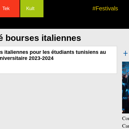
#Festivals
Tek
Kult
é bourses italiennes
s italiennes pour les étudiants tunisiens au
universitaire 2023-2024
Con
Car