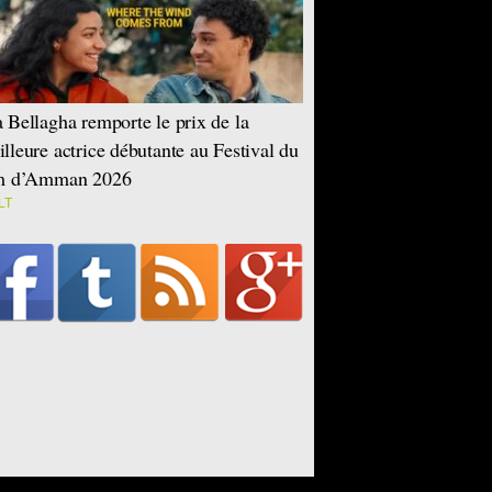
 Bellagha remporte le prix de la
lleure actrice débutante au Festival du
lm d’Amman 2026
LT