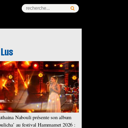
thaina Nabouli présente son album
ulicha’ au festival Hammamet 2026 :