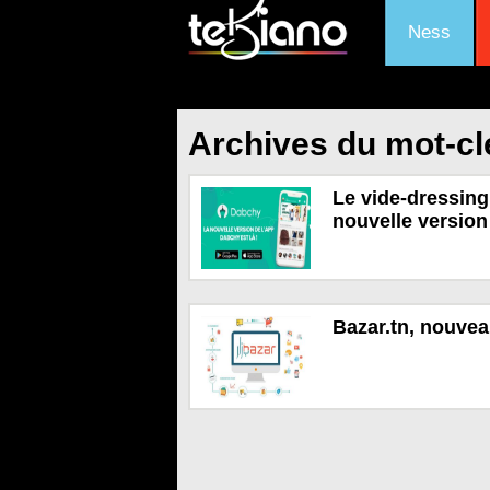
Ness
Archives du mot-cl
Le vide-dressing
nouvelle versio
Bazar.tn, nouvea