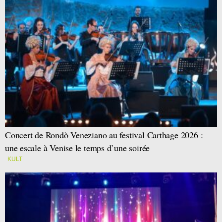
Concert de Rondò Veneziano au festival Carthage 2026 :
une escale à Venise le temps d’une soirée
KULT